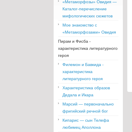
«Метаморфозы» Овидия —
Каталог-перечисление
мифологических сюжетов
Мое знакомство с
«Метаморфозами» Овидия
Пирам и Фисба -
характеристика литературного
героя
Филемон и Бавкида -
характеристика
литературного героя
Характеристика образов
Дедала и Икара
Марсий — первоначально
фригийский речной бог
Кипарис — сын Телефа
любимец Аполлона