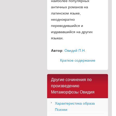
наиболее популярных
античных романов на
латинском языке,
неоднократно
переводившийся и
издававшийся на других
языках.
Автор
:
Овидий П.Н.
Краткое содержание
Другие сочинения по
произведению
Метаморфозы Овидия
Характеристика образа
Психеи