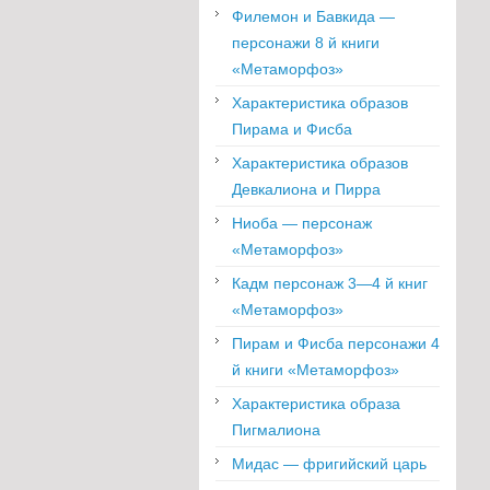
Филемон и Бавкида —
персонажи 8 й книги
«Метаморфоз»
Характеристика образов
Пирама и Фисба
Характеристика образов
Девкалиона и Пирра
Ниоба — персонаж
«Метаморфоз»
Кадм персонаж 3—4 й книг
«Метаморфоз»
Пирам и Фисба персонажи 4
й книги «Метаморфоз»
Характеристика образа
Пигмалиона
Мидас — фригийский царь