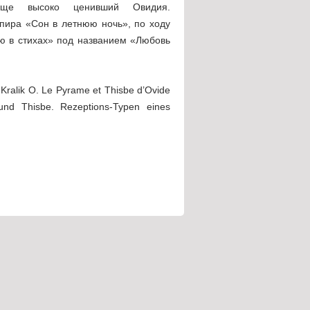
обще высоко ценивший Овидия.
пира «Сон в летнюю ночь», по ходу
ю в стихах» под названием «Любовь
4; Kralik O. Le Pyrame et Thisbe d’Ovide
 und Thisbe. Rezeptions-Typen eines