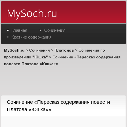
Главная
Сочинения
Краткие содержания
MySoch.ru
>
Сочинения
>
Платонов
>
Сочинения по
произведению
"Юшка"
> Сочинение
«Пересказ содержания
повести Платова «Юшка»»
Cочинение «Пересказ содержания повести
Платова «Юшка»»