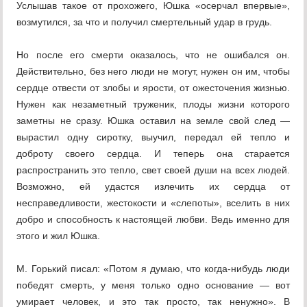
Услышав такое от прохожего, Юшка «осерчал впервые»,
возмутился, за что и получил смертельный удар в грудь.
Но после его смерти оказалось, что не ошибался он.
Действительно, без него люди не могут, нужен он им, чтобы
сердце отвести от злобы и ярости, от ожесточения жизнью.
Нужен как незаметный труженик, плоды жизни которого
заметны не сразу. Юшка оставил на земле свой след —
вырастил одну сиротку, выучил, передал ей тепло и
доброту своего сердца. И теперь она старается
распространить это тепло, свет своей души на всех людей.
Возможно, ей удастся излечить их сердца от
несправедливости, жестокости и «слепоты», вселить в них
добро и способность к настоящей любви. Ведь именно для
этого и жил Юшка.
М. Горький писал: «Потом я думаю, что когда-нибудь люди
победят смерть, у меня только одно основание — вот
умирает человек, и это так просто, так ненужно». В