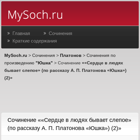
Главная
Сочинения
Краткие содержания
MySoch.ru
>
Сочинения
>
Платонов
>
Сочинения по
произведению
"Юшка"
> Сочинение
««Сердце в людях
бывает слепое» (по рассказу А. П. Платонова «Юшка»)
(2)»
Cочинение ««Сердце в людях бывает слепое»
(по рассказу А. П. Платонова «Юшка») (2)»