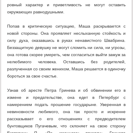
ровный характер и приветливость не могут оставить
окружающих равнодушными.
Попав в критическую ситуацию, Маша раскрывается с
новой стороны. Она проявляет неслыханную стойкость и
силу духа, оказавшись в руках ненавистного Швабрина.
Беззащитную девушку не могут сломить ни сила, ни угрозы,
она готова скорее умереть, чем согласиться выйти замуж за
нелюбимого человека. Оставшись без родителей,
разлученная со своим женихом, Маша решается в одиночку
бороться за свое счастье.
Узнав об аресте Петра Гринева и об обвинении его в
измене и предательстве, она едет в Петербург с
намерением подать прошение государыне. Уверенная в
невиновности любимого, она так просто и искренне
рассказывает о его отношениях с предводителем
бунтовщиков Пугачевым, что склоняет на свою сторону