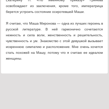
Екатерину П. «По именному приказу» Гринева
освобождают из заключения, кроме того, императрица
берется устроить состояние осиротевшей Маши.
Я считаю, что Маша Миронова — одна из лучших героинь в
русской литературе. В ней гармонично сочетаются
нежность и сила воли, женственность и решительность,
чувственность и ум. Знакомство с этой девушкой вызывает
искреннюю симпатию и расположение. Мне очень хочется
стать похожей на Машу, потому что я считаю ее идеалом
женщины.