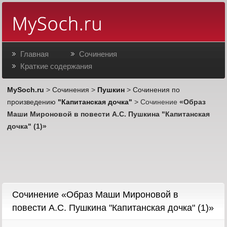
Главная
Сочинения
Краткие содержания
MySoch.ru
>
Сочинения
>
Пушкин
>
Сочинения по
произведению
"Капитанская дочка"
> Сочинение
«Образ
Маши Мироновой в повести А.С. Пушкина "Капитанская
дочка" (1)»
Cочинение «Образ Маши Мироновой в
повести А.С. Пушкина "Капитанская дочка" (1)»