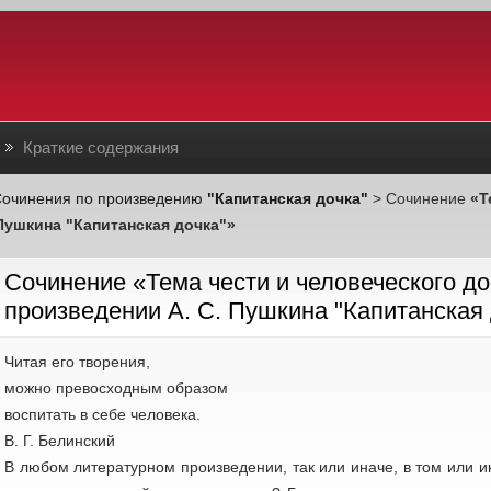
Краткие содержания
очинения по произведению
"Капитанская дочка"
> Сочинение
«Т
Пушкина "Капитанская дочка"»
Cочинение «Тема чести и человеческого до
произведении А. С. Пушкина "Капитанская 
Читая его творения,
можно превосходным образом
воспитать в себе человека.
В. Г. Белинский
В любом литературном произведении, так или иначе, в том или и