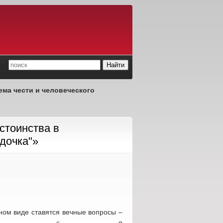
ема чести и человеческого
стоинства в
дочка"»
ном виде ставятся вечные вопросы –