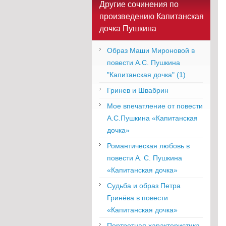
Другие сочинения по
произведению Капитанская
дочка Пушкина
Образ Маши Мироновой в
повести А.С. Пушкина
"Капитанская дочка" (1)
Гринев и Швабрин
Мое впечатление от повести
А.С.Пушкина «Капитанская
дочка»
Романтическая любовь в
повести А. С. Пушкина
«Капитанская дочка»
Судьба и образ Петра
Гринёва в повести
«Капитанская дочка»
Портретная характеристика