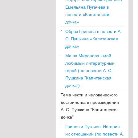
Емельяна Пугачева в
повести «Капитанская
дочка»
Образ Гринева в повести А.
С. Пушкина «Капитанская
дочка»
Маша Миронова - мой
любимый литературный
герой (по повести А. С.
Пушкина "Капитанская
дочка")
Тема чести и человеческого
достоинства в произведении
А. С. Пушкина "Капитанская
дочка"
Гринев и Пугачев. История
их отношений (по повести А.