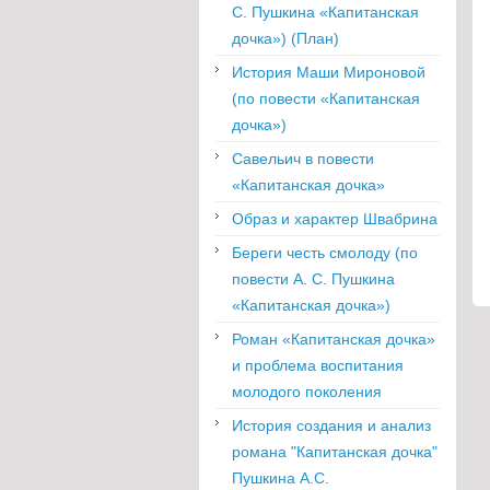
С. Пушкина «Капитанская
дочка») (План)
История Маши Мироновой
(по повести «Капитанская
дочка»)
Савельич в повести
«Капитанская дочка»
Образ и характер Швабрина
Береги честь смолоду (по
повести А. С. Пушкина
«Капитанская дочка»)
Роман «Капитанская дочка»
и проблема воспитания
молодого поколения
История создания и анализ
романа "Капитанская дочка"
Пушкина А.С.