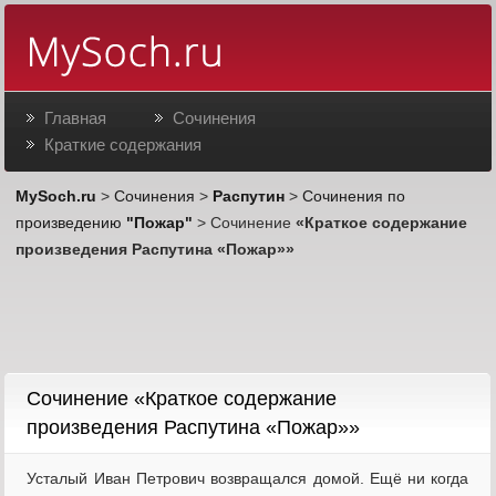
Главная
Сочинения
Краткие содержания
MySoch.ru
>
Сочинения
>
Распутин
>
Сочинения по
произведению
"Пожар"
> Сочинение
«Краткое содержание
произведения Распутина «Пожар»»
Cочинение «Краткое содержание
произведения Распутина «Пожар»»
Усталый Иван Петрович возвращался домой. Ещё ни когда