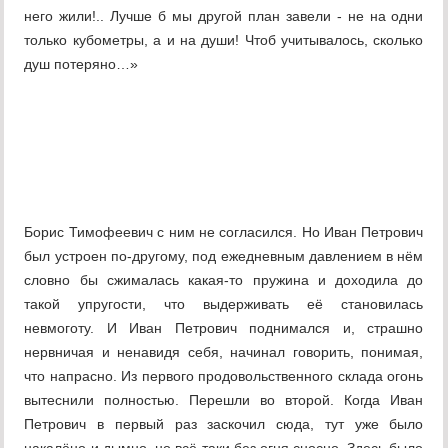
него жили!.. Лучше б мы другой план завели - не на одни
только кубометры, а и на души! Чтоб учитывалось, сколько
душ потеряно…»
Борис Тимофеевич с ним не согласился. Но Иван Петрович
был устроен по-другому, под ежедневным давлением в нём
словно бы сжималась какая-то пружина и доходила до
такой упругости, что выдерживать её становилась
невмоготу. И Иван Петрович поднимался и, страшно
нервничая и ненавидя себя, начинал говорить, понимая,
что напрасно. Из первого продовольственного склада огонь
вытеснили полностью. Перешли во второй. Когда Иван
Петрович в первый раз заскочил сюда, тут уже было