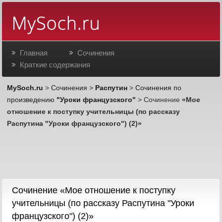
Главная
Сочинения
Краткие содержания
MySoch.ru
>
Сочинения
>
Распутин
>
Сочинения по
произведению
"Уроки французского"
> Сочинение
«Мое
отношение к поступку учительницы (по рассказу
Распутина "Уроки французского") (2)»
Cочинение «Мое отношение к поступку
учительницы (по рассказу Распутина "Уроки
французского") (2)»