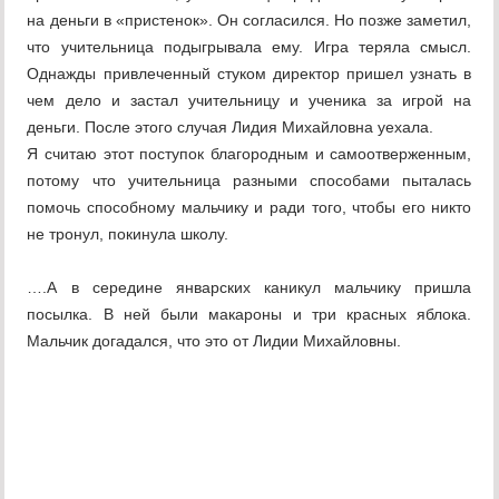
на деньги в «пристенок». Он согласился. Но позже заметил,
что учительница подыгрывала ему. Игра теряла смысл.
Однажды привлеченный стуком директор пришел узнать в
чем дело и застал учительницу и ученика за игрой на
деньги. После этого случая Лидия Михайловна уехала.
Я считаю этот поступок благородным и самоотверженным,
потому что учительница разными способами пыталась
помочь способному мальчику и ради того, чтобы его никто
не тронул, покинула школу.
….А в середине январских каникул мальчику пришла
посылка. В ней были макароны и три красных яблока.
Мальчик догадался, что это от Лидии Михайловны.