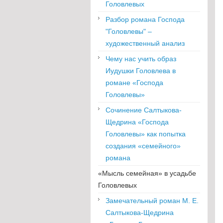
Головлевых
Разбор романа Господа
"Головлевы" –
художественный анализ
Чему нас учить образ
Иудушки Головлева в
романе «Господа
Головлевы»
Сочинение Салтыкова-
Щедрина «Господа
Головлевы» как попытка
создания «семейного»
романа
«Мысль семейная» в усадьбе
Головлевых
Замечательный роман М. Е.
Салтыкова-Щедрина