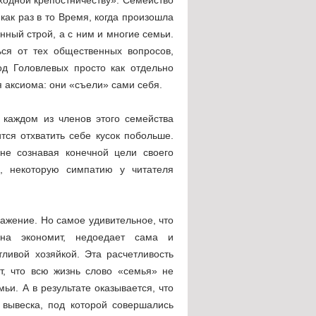
ак раз в то Время, когда произошла
нный строй, а с ним и многие семьи.
ся от тех общественных вопросов,
од Головлевых просто как отдельно
я аксиома: они «съели» сами себя.
 каждом из членов этого семейства
тся отхватить себе кусок побольше.
не сознавая конечной цели своего
, некоторую симпатию у читателя
важение. Но самое удивительное, что
на экономит, недоедает сама и
ливой хозяйкой. Эта расчетливость
т, что всю жизнь слово «семья» не
ьи. А в результате оказывается, что
 вывеска, под которой совершались