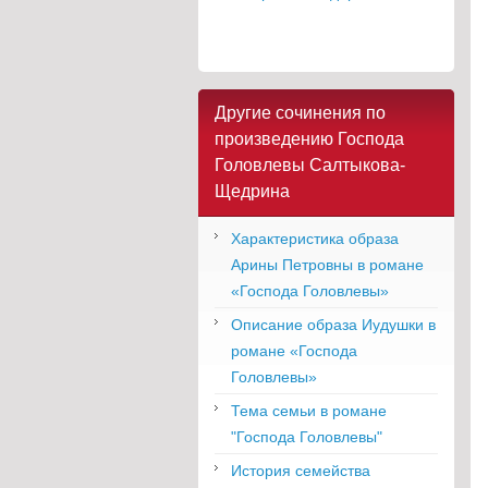
Другие сочинения по
произведению Господа
Головлевы Салтыкова-
Щедрина
Характеристика образа
Арины Петровны в романе
«Господа Головлевы»
Описание образа Иудушки в
романе «Господа
Головлевы»
Тема семьи в романе
"Господа Головлевы"
История семейства