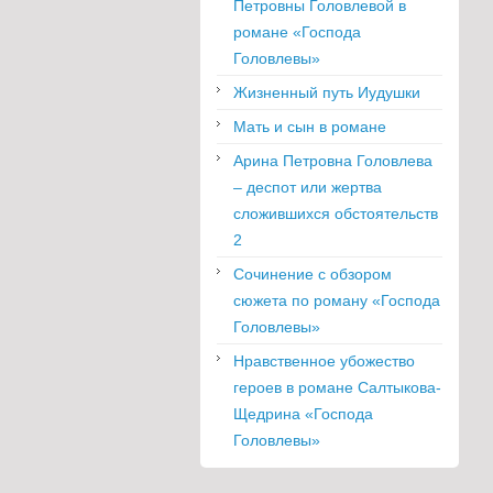
Петровны Головлевой в
романе «Господа
Головлевы»
Жизненный путь Иудушки
Мать и сын в романе
Арина Петровна Головлева
– деспот или жертва
сложившихся обстоятельств
2
Сочинение с обзором
сюжета по роману «Господа
Головлевы»
Нравственное убожество
героев в романе Салтыкова-
Щедрина «Господа
Головлевы»