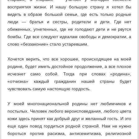
восприятия жизни. И нашу большую страну я хотел бы
видеть в образе большой семьи, где есть только родные
люди — братья и сестры, родители и дети. Где нет
обиженных, угнетенных, где не голодают дети и не рвутся
бомбы. Где все следуют идеалам свободы и демократии, а
слово «беззаконие» стало устаревшим.
Хочется верить, что все хорошее, происходящее на моей
родине, будет иметь достойное продолжение, а все плохое
исчезнет само собой. Тогда при словах «родина»,
«отчизна» каждый гражданин нашей страны будет
чувствовать самую настоящую гордость.
У моей многонациональной родины нет любимчиков и
постылых. Человек любого вероисповедания, любого цвета
кожи здесь принят как добрый друг и желанный гость. И это
еще один повод гордиться родной страной. Нам не нужно
бороться против расизма, антисемитизма, религиозной