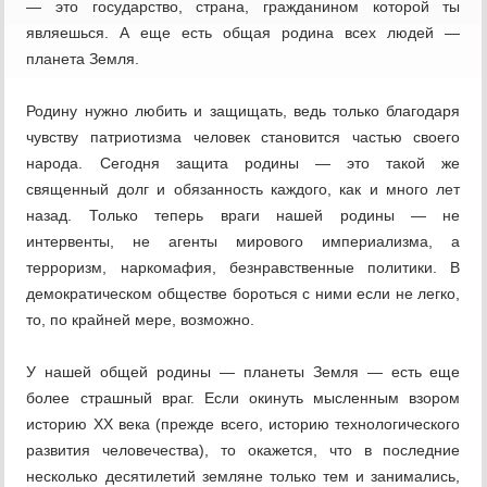
— это государство, страна, гражданином которой ты
являешься. А еще есть общая родина всех людей —
планета Земля.
Родину нужно любить и защищать, ведь только благодаря
чувству патриотизма человек становится частью своего
народа. Сегодня защита родины — это такой же
священный долг и обязанность каждого, как и много лет
назад. Только теперь враги нашей родины — не
интервенты, не агенты мирового империализма, а
терроризм, наркомафия, безнравственные политики. В
демократическом обществе бороться с ними если не легко,
то, по крайней мере, возможно.
У нашей общей родины — планеты Земля — есть еще
более страшный враг. Если окинуть мысленным взором
историю XX века (прежде всего, историю технологического
развития человечества), то окажется, что в последние
несколько десятилетий земляне только тем и занимались,