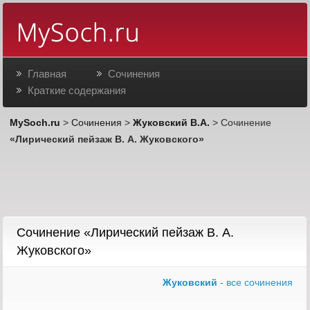
Главная
Сочинения
Краткие содержания
MySoch.ru
>
Сочинения
>
Жуковский В.А.
> Сочинение
«Лирический пейзаж В. А. Жуковского»
Сочинение «Лирический пейзаж В. А.
Жуковского»
Жуковский
- все сочинения