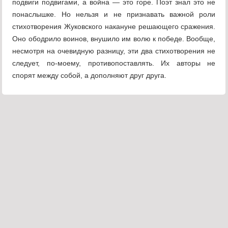
подвиги подвигами, а война — это горе. Поэт знал это не
понаслышке. Но нельзя и не признавать важной роли
стихотворения Жуковского накануне решающего сражения.
Оно ободрило воинов, внушило им волю к победе. Вообще,
несмотря на очевидную разницу, эти два стихотворения не
следует, по-моему, противопоставлять. Их авторы не
спорят между собой, а дополняют друг друга.