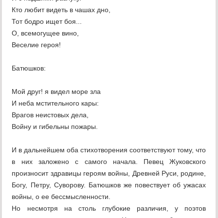
Кто любит видеть в чашах дно,
Тот бодро ищет боя...
О, всемогущее вино,
Веселие героя!
Батюшков:
Мой друг! я видел море зла
И неба мстительного кары:
Врагов неистовых дела,
Войну и гибельны пожары.
И в дальнейшем оба стихотворения соответствуют тому, что
в них заложено с самого начала. Певец Жуковского
произносит здравицы героям войны, Древней Руси, родине,
Богу, Петру, Суворову. Батюшков же повествует об ужасах
войны, о ее бессмысленности.
Но несмотря на столь глубокие различия, у поэтов