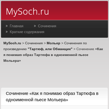
Главная
Сочинения
Краткие содержания
MySoch.ru
>
Сочинения
>
Мольер
>
Сочинения по
произведению
"Тартюф, или Обманщик"
> Сочинение
«Как
я понимаю образ Тартюфа в одноименной пьесе
Мольера»
Cочинение «Как я понимаю образ Тартюфа в
одноименной пьесе Мольера»