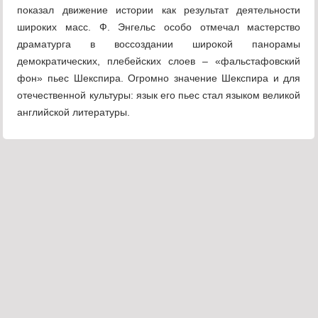
показал движение истории как результат деятельности
широких масс. Ф. Энгельс особо отмечал мастерство
драматурга в воссоздании широкой панорамы
демократических, плебейских слоев – «фальстафовский
фон» пьес Шекспира. Огромно значение Шекспира и для
отечественной культуры: язык его пьес стал языком великой
английской литературы.