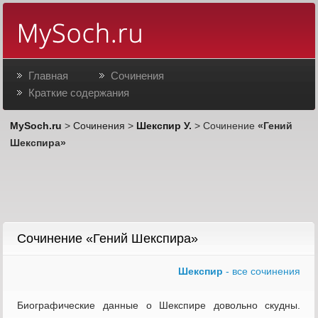
Главная
Сочинения
Краткие содержания
MySoch.ru
>
Сочинения
>
Шекспир У.
> Сочинение
«Гений
Шекспира»
Сочинение «Гений Шекспира»
Шекспир
- все сочинения
Биографические данные о Шекспире довольно скудны.