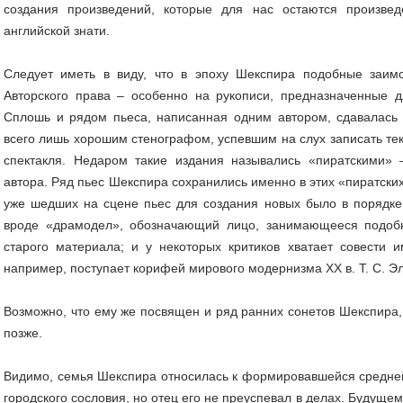
создания произведений, которые для нас остаются произве
английской знати.
Следует иметь в виду, что в эпоху Шекспира подобные заимс
Авторского права – особенно на рукописи, предназначенные 
Сплошь и рядом пьеса, написанная одним автором, сдавалась
всего лишь хорошим стенографом, успевшим на слух записать те
спектакля. Недаром такие издания назывались «пиратскими»
автора. Ряд пьес Шекспира сохранились именно в этих «пиратски
уже шедших на сцене пьес для создания новых было в порядке
вроде «драмодел», обозначающий лицо, занимающееся подоб
старого материала; и у некоторых критиков хватает совести и
например, поступает корифей мирового модернизма XX в. Т. С. Эл
Возможно, что ему же посвящен и ряд ранних сонетов Шекспира,
позже.
Видимо, семья Шекспира относилась к формировавшейся средней
городского сословия, но отец его не преуспевал в делах. Будущем