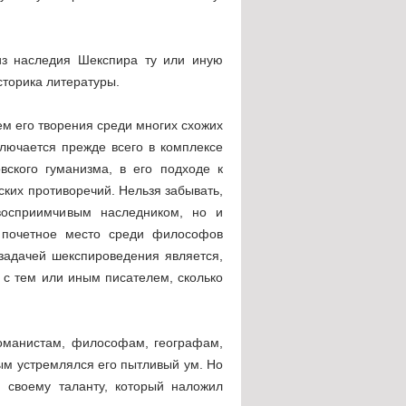
из наследия Шекспира ту или иную
сторика литературы.
ем его творения среди многих схожих
лючается прежде всего в комплексе
вского гуманизма, в его подходе к
ских противоречий. Нельзя забывать,
восприимчивым наследником, но и
 почетное место среди философов
задачей шекспироведения является,
 с тем или иным писателем, сколько
романистам, философам, географам,
рым устремлялся его пытливый ум. Но
и своему таланту, который наложил