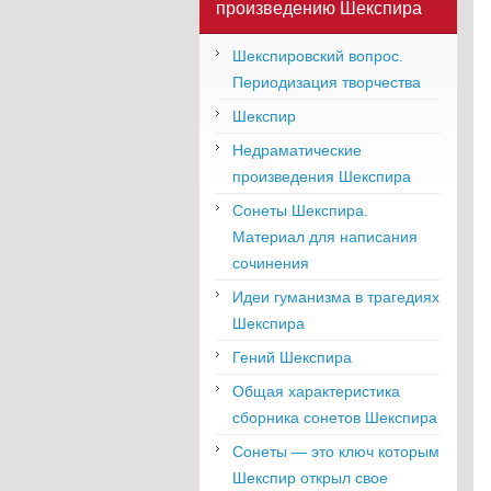
произведению Шекспира
Шекспировский вопрос.
Периодизация творчества
Шекспир
Недраматические
произведения Шекспира
Сонеты Шекспира.
Материал для написания
сочинения
Идеи гуманизма в трагедиях
Шекспира
Гений Шекспира
Общая характеристика
сборника сонетов Шекспира
Сонеты — это ключ которым
Шекспир открыл свое