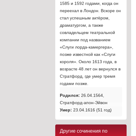
1585 и 1592 годами, когда он
переехал в Лондон. Вскоре он
стал успешным актёром,
драматургом, а также
совладельцем театральной
компании под названием
«Слуги лорда-камергера»,
позже известной как «Слуги
короля». Около 1613 года, в
возрасте 48 лет он вернулся в
Стратфорд, где умер тремя
годами позже.
Родился:
26.04.1564,
Стратфорд-апон-Эйвон
Умер:
23.04.1616 (51 год)
Другие сочинения по