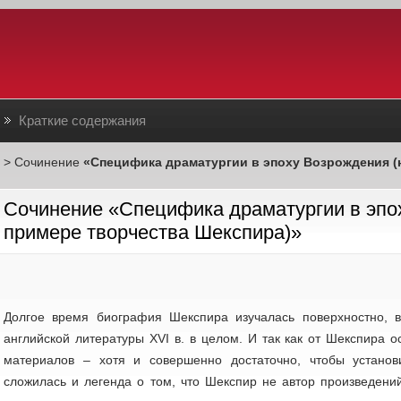
Краткие содержания
> Сочинение
«Специфика драматургии в эпоху Возрождения (
Сочинение «Специфика драматургии в эпо
примере творчества Шекспира)»
Долгое время биография Шекспира изучалась поверхностно, в
английской литературы XVI в. в целом. И так как от Шекспира 
материалов – хотя и совершенно достаточно, чтобы устано
сложилась и легенда о том, что Шекспир не автор произведени