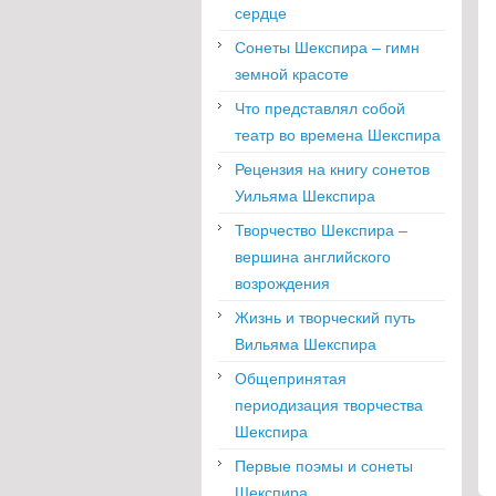
сердце
Сонеты Шекспира – гимн
земной красоте
Что представлял собой
театр во времена Шекспира
Рецензия на книгу сонетов
Уильяма Шекспира
Творчество Шекспира –
вершина английского
возрождения
Жизнь и творческий путь
Вильяма Шекспира
Общепринятая
периодизация творчества
Шекспира
Первые поэмы и сонеты
Шекспира