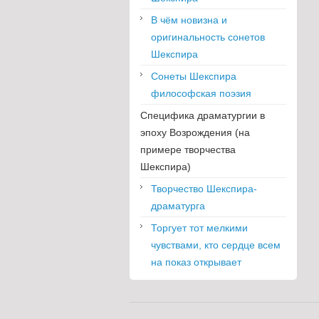
В чём новизна и
оригинальность сонетов
Шекспира
Сонеты Шекспира
философская поэзия
Специфика драматургии в
эпоху Возрождения (на
примере творчества
Шекспира)
Творчество Шекспира-
драматурга
Торгует тот мелкими
чувствами, кто сердце всем
на показ открывает