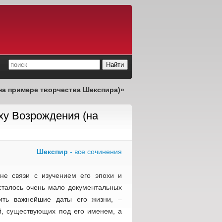
на примере творчества Шекспира)»
ху Возрождения (на
Шекспир
- все сочинения
не связи с изучением его эпохи и
осталось очень мало документальных
вить важнейшие даты его жизни, –
й, существующих под его именем, а