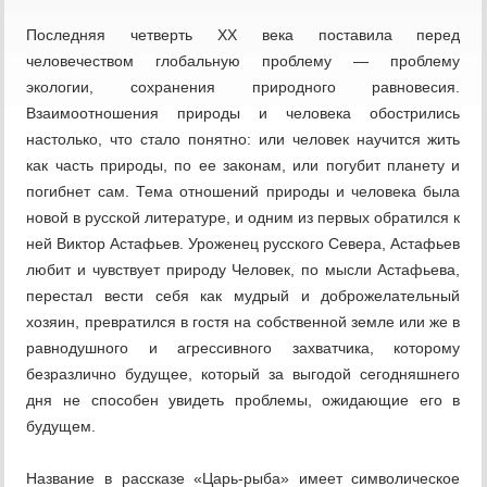
Последняя четверть XX века поставила перед
человечеством глобальную проблему — проблему
экологии, сохранения природного равновесия.
Взаимоотношения природы и человека обострились
настолько, что стало понятно: или человек научится жить
как часть природы, по ее законам, или погубит планету и
погибнет сам. Тема отношений природы и человека была
новой в русской литературе, и одним из первых обратился к
ней Виктор Астафьев. Уроженец русского Севера, Астафьев
любит и чувствует природу Человек, по мысли Астафьева,
перестал вести себя как мудрый и доброжелательный
хозяин, превратился в гостя на собственной земле или же в
равнодушного и агрессивного захватчика, которому
безразлично будущее, который за выгодой сегодняшнего
дня не способен увидеть проблемы, ожидающие его в
будущем.
Название в рассказе «Царь-рыба» имеет символическое