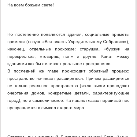
На всем божьем свете!
Но постепенно появляются здания, социальные приметы
времени (лозунг «Вся власть Учредительному Собранию»),
наконец, отдельные прохожие: старушка, «буржуи на
перекрестке», «товарищ поп» и другие. Канат между
зданиями как бы стягивает реальное пространство.
В последней же главе происходит обратный процесс:
пространство начинает расширяться. Причем расширяется
не только реальное пространство (из-за вьюги пропадают
очертания домов, конкретные детали, характеризующие
город), но и символическое. На наших глазах паршивый пес
превращается в символ старого мира: