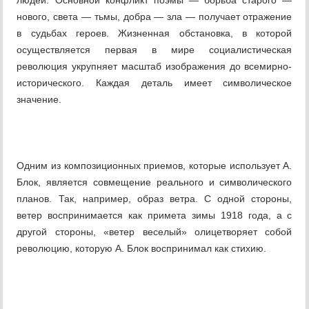
людей. Основной конфликт поэмы — борьба старого —
нового, света — тьмы, добра — зла — получает отражение
в судьбах героев. Жизненная обстановка, в которой
осуществляется первая в мире социалистическая
революция укрупняет масштаб изображения до всемирно-
исторического. Каждая деталь имеет символическое
значение.
Одним из композиционных приемов, которые использует А.
Блок, является совмещение реального и символического
планов. Так, например, образ ветра. С одной стороны,
ветер воспринимается как примета зимы 1918 года, а с
другой стороны, «ветер веселый» олицетворяет собой
революцию, которую А. Блок воспринимал как стихию.