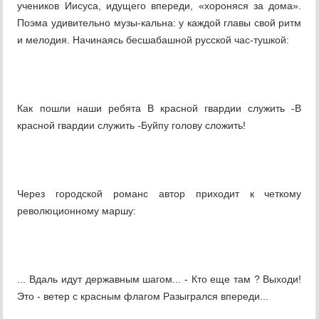
учеников Иисуса, идущего впереди, «хороняся за дома».
Поэма удивительно музы-кальна: у каждой главы свой ритм
и мелодия. Начинаясь бесшабашной русской час-тушкой:
Как пошли наши ребята В красной гвардии служить -В
красной гвардии служить -Буйпу голову сложить!
Через городской романс автор приходит к четкому
революционному маршу:
... Вдаль идут державным шагом... - Кто еще там ? Выходи!
Это - ветер с красным флагом Разыгрался впереди...