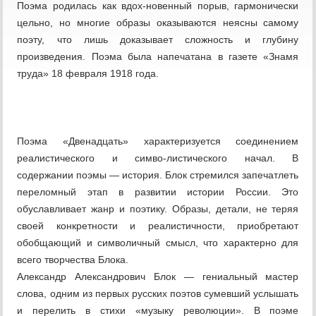
Поэма родилась как вдох-новенный порыв, гармонически
цельно, но многие образы оказываются неясны самому
поэту, что лишь доказывает сложность и глубину
произведения. Поэма была напечатана в газете «Знамя
труда» 18 февраля 1918 года.
Поэма «Двенадцать» характеризуется соединением
реалистического и симво-листического начал. В
содержании поэмы — история. Блок стремился запечатлеть
переломный этап в развитии истории России. Это
обуславливает жанр и поэтику. Образы, детали, не теряя
своей конкретности и реалистичности, приобретают
обобщающий и символичный смысл, что характерно для
всего творчества Блока.
Александр Александрович Блок — гениальный мастер
слова, одним из первых русских поэтов сумевший услышать
и перелить в стихи «музыку революции». В поэме