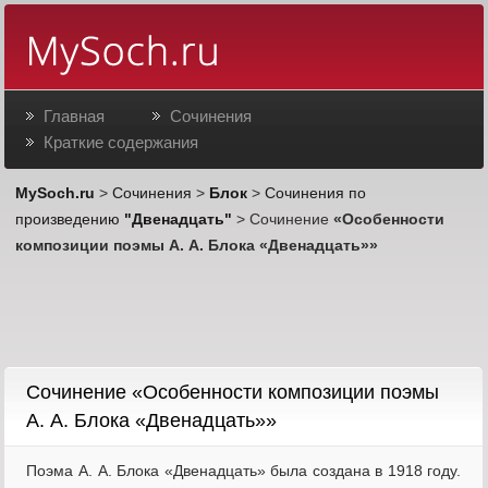
Главная
Сочинения
Краткие содержания
MySoch.ru
>
Сочинения
>
Блок
>
Сочинения по
произведению
"Двенадцать"
> Сочинение
«Особенности
композиции поэмы А. А. Блока «Двенадцать»»
Cочинение «Особенности композиции поэмы
А. А. Блока «Двенадцать»»
Поэма А. А. Блока «Двенадцать» была создана в 1918 году.