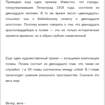
Приведем еще один пример. Известно, что отряды,
патрулировавшие Петроград 1918 года, состояли из
двенадцати человек. В то же время число «двенадцать»
отсылает нас к библейскому сюжету о двенадцати
апостолах. Поэтому можно говорить о том, что двенадцать
красногвардейцев в поэме — это не только историческая
примета времени, но и образ глубоко символичный.
Еще один художественный прием — кольцевая композиция
поэмы. Поэма состоит из двенадцати глав, что также не
случайно. I и XII главы соотнесены между собой. В I главе
происходит сужение реального пространства. Сначала это
весь мир:
Ветер, вете -