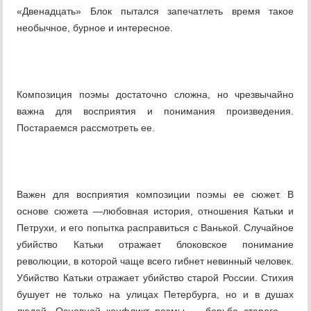
«Двенадцать» Блок пытался запечатлеть время такое
необычное, бурное и интересное.
Композиция поэмы достаточно сложна, но чрезвычайно
важна для восприятия и понимания произведения.
Постараемся рассмотреть ее.
Важен для восприятия композиции поэмы ее сюжет. В
основе сюжета —любовная история, отношения Катьки и
Петрухи, и его попытка расправиться с Ванькой. Случайное
убийство Катьки отражает блоковское понимание
революции, в которой чаще всего гибнет невинный человек.
Убийство Катьки отражает убийство старой России. Стихия
бушует не только на улицах Петербурга, но и в душах