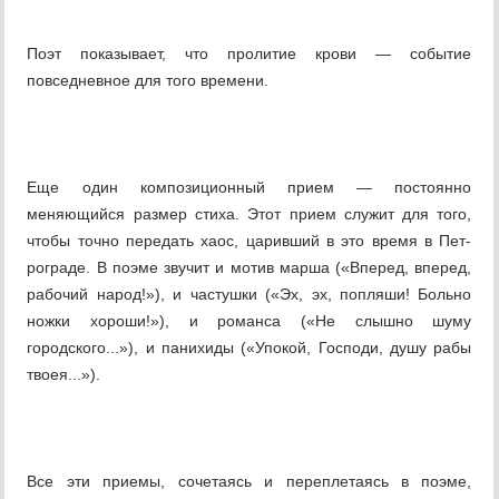
Поэт показывает, что пролитие крови — событие
повседневное для того времени.
Еще один композиционный прием — постоянно
меняющийся размер стиха. Этот прием служит для того,
чтобы точно передать хаос, царивший в это время в Пет-
рограде. В поэме звучит и мотив марша («Вперед, вперед,
рабочий народ!»), и частушки («Эх, эх, попляши! Больно
ножки хороши!»), и романса («Не слышно шуму
городского...»), и панихиды («Упокой, Господи, душу рабы
твоея...»).
Все эти приемы, сочетаясь и переплетаясь в поэме,