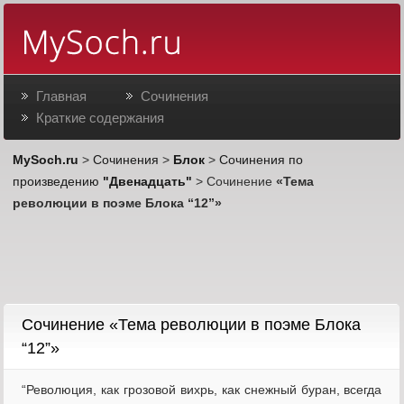
Главная
Сочинения
Краткие содержания
MySoch.ru
>
Сочинения
>
Блок
>
Сочинения по
произведению
"Двенадцать"
> Сочинение
«Тема
революции в поэме Блока “12”»
Cочинение «Тема революции в поэме Блока
“12”»
“Революция, как грозовой вихрь, как снежный буран, всегда