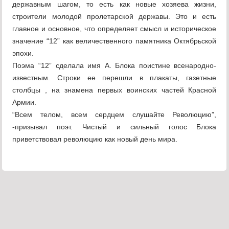
державным шагом, то есть как новые хозяева жизни,
строители молодой пролетарской державы. Это и есть
главное и основное, что определяет смысл и историческое
значение “12” как величественного памятника Октябрьской
эпохи.
Поэма “12” сделала имя А. Блока поистине всенародно-
известным. Строки ее перешли в плакаты, газетные
столбцы , на знамена первых воинских частей Красной
Армии.
“Всем телом, всем сердцем слушайте Революцию”,
-призывал поэт. Чистый и сильный голос Блока
приветствовал революцию как новый день мира.