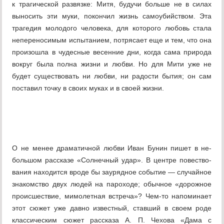
к трагической развязке: Митя, будучи больше не в силах
выносить эти муки, покончил жизнь самоубийством. Эта
трагедия молодого человека, для которого любовь стала
непереносимым испытанием, потрясает еще и тем, что она
произошла в чудесные весенние дни, когда сама природа
вокруг была полна жизни и любви. Но для Мити уже не
будет существовать ни любви, ни радости бытия; он сам
поставил точку в своих муках и в своей жизни.
О не менее драматичной любви Иван Бунин пишет в не­
большом рассказе «Солнечный удар». В центре повество­
вания находится вроде бы заурядное событие — случай­ное
знакомство двух людей на пароходе; обычное «дорож­ное
происшествие, мимолетная встреча»? Чем-то напоминает
этот сюжет уже давно известный, ставший в своем роде
классическим сюжет рассказа А. П. Чехова «Дама с