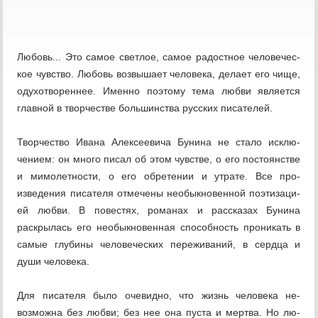
Любовь... Это самое светлое, самое радостное человечес­
кое чувство. Любовь возвышает человека, делает его чище,
одухотвореннее. Именно поэтому тема любви является
главной в творчестве большинства русских писателей.
Творчество Ивана Алексеевича Бунина не стало исклю­
чением: он много писал об этом чувстве, о его постоян­стве
и мимолетности, о его обретении и утрате. Все про­
изведения писателя отмечены необыкновенной поэтизаци­
ей любви. В повестях, романах и рассказах Бунина
раскрылась его необыкновенная способность проникать в
самые глубины человеческих переживаний, в сердца и
души человека.
Для писателя было очевидно, что жизнь человека не­
возможна без любви; без нее она пуста и мертва. Но лю­