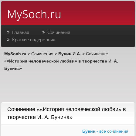
Главная
Сочинения
Краткие содержания
MySoch.ru
>
Сочинения
>
Бунин И.А.
> Сочинение
««История человеческой любви» в творчестве И. А.
Бунина»
Сочинение ««История человеческой любви» в
творчестве И. А. Бунина»
Бунин
- все сочинения