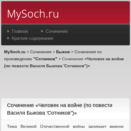
Главная
Сочинения
Краткие содержания
MySoch.ru
>
Сочинения
>
Быков
>
Сочинения по
произведению
"Сотников"
> Сочинение
«Человек на войне
(по повести Василя Быкова 'Сотников")»
Cочинение «Человек на войне (по повести
Василя Быкова 'Сотников")»
Тема Великой Отечественной войны занимает важное