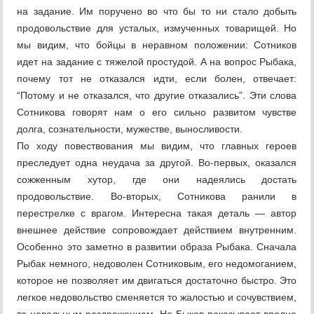
на задание. Им поручено во что бы то ни стало добыть
продовольствие для усталых, измученных товарищей. Но
мы видим, что бойцы в неравном положении: Сотников
идет на задание с тяжелой простудой. А на вопрос Рыбака,
почему тот не отказался идти, если болен, отвечает:
“Потому и не отказался, что другие отказались”. Эти слова
Сотникова говорят нам о его сильно развитом чувстве
долга, сознательности, мужестве, выносливости.
По ходу повествования мы видим, что главных героев
преследует одна неудача за другой. Во-первых, оказался
сожженным хутор, где они надеялись достать
продовольствие. Во-вторых, Сотникова ранили в
перестрелке с врагом. Интересна такая деталь — автор
внешнее действие сопровождает действием внутренним.
Особенно это заметно в развитии образа Рыбака. Сначала
Рыбак немного, недоволен Сотниковым, его недомоганием,
которое не позволяет им двигаться достаточно быстро. Это
легкое недовольство сменяется то жалостью и сочувствием,