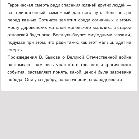
Героическая смерть ради спасения жизней других людей —
вот единственный возможный для него путь. Ведь не зря
перед казнью Сотников заметил среди согнанных к этому
месту деревенских жителей маленького мальчика в старой
отцовской буденовке. Боец улыбнулся ему одними глазами,
подумав при этом, что ради таких, как этот малыш, идет на
смерть.
Произведения В. Быкова о Великой Отечественной войне
раскрывают нам весь ужас этого грозного и трагического
события, заставляют понять, какой ценой была завоевана
победа. Они учат добру, человечности, справедливости.