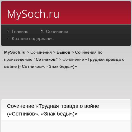
Главная
Сочинения
Краткие содержания
MySoch.ru
>
Сочинения
>
Быков
>
Сочинения по
произведению
"Сотников"
> Сочинение
«Трудная правда о
войне («Сотников», «Знак беды»)»
Cочинение «Трудная правда о войне
(«Сотников», «Знак беды»)»