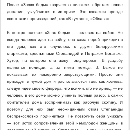
После «Знака беды» творчество писателя обрета­ет новое
дыхание, углубляется в историзм. Это касается прежде
всего таких произве­дений, как «В тумане», «Облава».
В центре повести «Знак беды» — человек на войне. Не
всегда человек идет на войну, она сама порой приходит в
его дом, как это случилось с двумя белорусскими
стариками, крестьянами Степанидой и Петраком Богатько.
Хутор, на котором они живут, оккупиро­ван. В усадьбу
являются полицаи, а за ними немцы. В. Быков не
показывает их намерен­но зверствующими. Просто они
приходят в чужой дом и располагаются там, как хозяе­ва,
следуя идее своего фюрера, что всякий, кто не ариец, — не
человек, в его доме можно учинить полный разор, а самих
обитателей дома воспринимать как рабочую скотину. И
поэтому для них был неожиданным отказ Степаниды
беспрекословно подчиниться. Не позволить себя унижать
— вот исток сопротивления этой немолодой женщины в