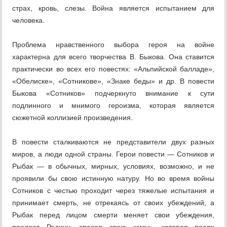
страх, кровь, слезы. Война является испытанием для
человека.
Проблема нравственного выбора героя на войне
характерна для всего творчества В. Быкова. Она ставится
практически во всех его повестях: «Альпийской балладе»,
«Обе­лиске», «Сотникове», «Знаке беды» и др. В повести
Быкова «Сотников» подчеркнуто внимание к сути
подлинного и мнимого ге­роизма, которая является
сюжетной колли­зией произведения.
В повести сталкиваются не представители двух разных
миров, а люди одной страны. Герои повести — Сотников и
Рыбак — в обычных, мирных, условиях, возможно, и не
проявили бы свою истинную натуру. Но во время войны
Сотников с честью проходит через тяжелые испытания и
принимает смерть, не отрекаясь от своих убеждений, а
Рыбак перед лицом смерти меняет свои убеждения,