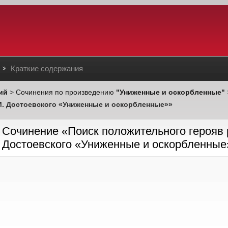
Краткие содержания
ий
>
Сочинения по произведению
"Униженные и оскорбленные"
М. Достоевского «Униженные и оскорбленные»»
Cочинение «Поиск положительного герояв 
Достоевского «Униженные и оскорбленные