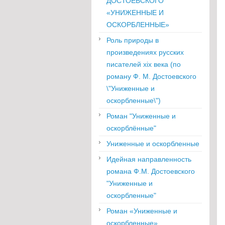
ДОСТОЕВСКОГО
«УНИЖЕННЫЕ И
ОСКОРБЛЕННЫЕ»
Роль природы в
произведениях русских
писателей xix века (по
роману Ф. М. Достоевского
\"Униженные и
оскорбленные\")
Роман "Униженные и
оскорблённые"
Униженные и оскорбленные
Идейная направленность
романа Ф.М. Достоевского
"Униженные и
оскорбленные"
Роман «Униженные и
оскорбленные»