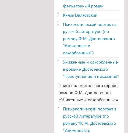
фельетонный роман
Князь Валковский
Психологический портрет в
русской литературе (по
роману Ф.М. Достоевского
"Униженные и
оскорбленные")
Униженные и оскорбленные
в романе Достоевского
"Преступление и наказание"
Поиск положительного герояв
романе Ф.М. Достоевского
«Униженные и оскорбленные»
Психологический портрет в
русской литературе (по
роману Ф. М. Достоевского
"Униженные и