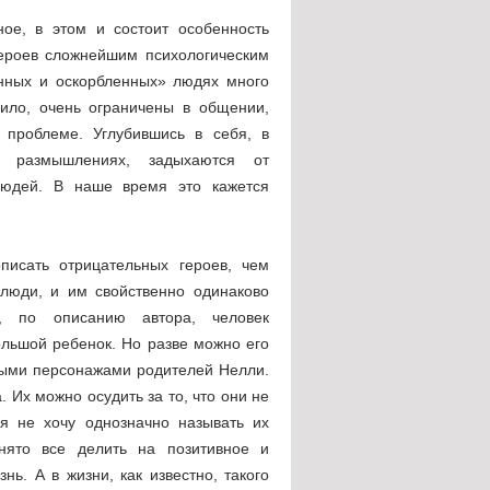
ое, в этом и состоит особенность
героев сложнейшим психологическим
енных и оскорбленных» людях много
вило, очень ограничены в общении,
 проблеме. Углубившись в себя, в
х размышлениях, задыхаются от
людей. В наше время это кажется
писать отрицательных героев, чем
 люди, и им свойственно одинаково
а, по описанию автора, человек
льшой ребенок. Но разве можно его
ьными персонажами родителей Нелли.
 Их можно осудить за то, что они не
 я не хочу однозначно называть их
нято все делить на позитивное и
нь. А в жизни, как известно, такого