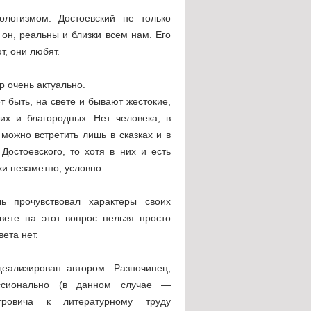
ологизмом. Достоевский не только
он, реальны и близки всем нам. Его
т, они любят.
р очень актуально.
 быть, на свете и бывают жестокие,
их и благородных. Нет человека, в
можно встретить лишь в сказках и в
Достоевского, то хотя в них и есть
и незаметно, условно.
 прочувствовал характеры своих
вете на этот вопрос нельзя просто
ета нет.
еализирован автором. Разночинец,
ссионально (в данном случае —
ровича к литературному труду