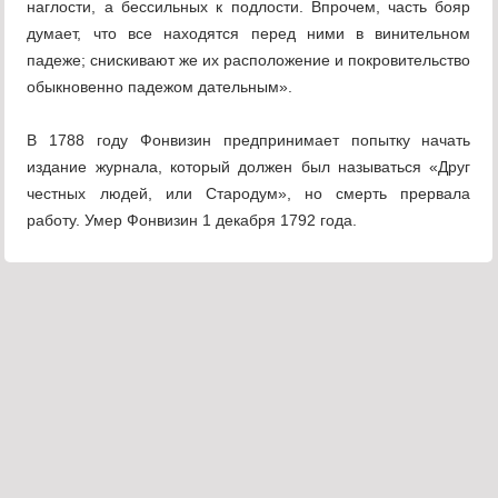
наглости, а бессильных к подлости. Впрочем, часть бояр
думает, что все находятся перед ними в винительном
падеже; снискивают же их расположение и покровительство
обыкновенно падежом дательным».
В 1788 году Фонвизин предпринимает попытку начать
издание журнала, который должен был называться «Друг
честных людей, или Стародум», но смерть прервала
работу. Умер Фонвизин 1 декабря 1792 года.