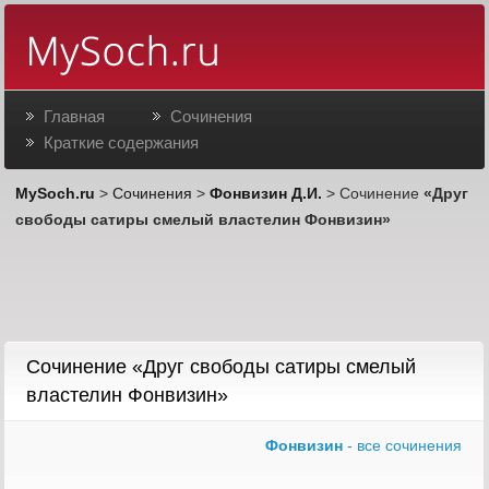
Главная
Сочинения
Краткие содержания
MySoch.ru
>
Сочинения
>
Фонвизин Д.И.
> Сочинение
«Друг
свободы сатиры смелый властелин Фонвизин»
Сочинение «Друг свободы сатиры смелый
властелин Фонвизин»
Фонвизин
- все сочинения