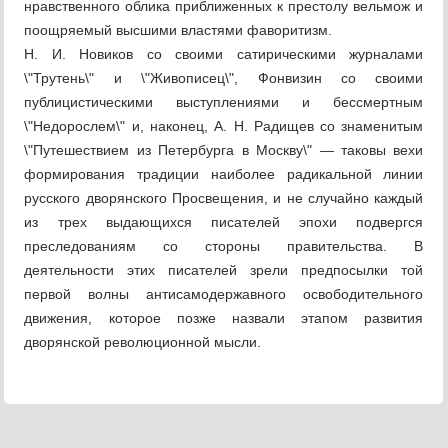
нравственного облика приближенных к престолу вельмож и
поощряемый высшими властями фаворитизм.
Н. И. Новиков со своими сатирическими журналами
\"Трутень\" и \"Живописец\", Фонвизин со своими
публицистическими выступлениями и бессмертным
\"Недорослем\" и, наконец, А. Н. Радищев со знаменитым
\"Путешествием из Петербурга в Москву\" — таковы вехи
формирования традиции наиболее радикальной линии
русского дворянского Просвещения, и не случайно каждый
из трех выдающихся писателей эпохи подвергся
преследованиям со стороны правительства. В
деятельности этих писателей зрели предпосылки той
первой волны антисамодержавного освободительного
движения, которое позже назвали этапом развития
дворянской революционной мысли.