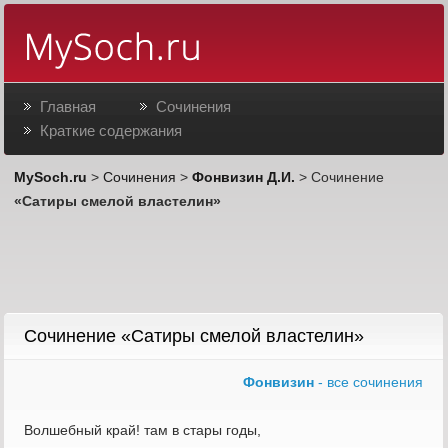
Главная
Сочинения
Краткие содержания
MySoch.ru
>
Сочинения
>
Фонвизин Д.И.
> Сочинение
«Сатиры смелой властелин»
Сочинение «Сатиры смелой властелин»
Фонвизин
- все сочинения
Волшебный край! там в стары годы,