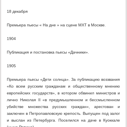
18 декабря
Премьера пьесы « На дне » на сцене МХТ в Москве.
1904
Публикация и постановка пьесы «Дачники».
1905
Премьера пьесы «Дети солнца». За публикацию воззвания
«Ко всем русским гражданам и общественному мнению
европейских государств», в котором обвинил министров и
лично Николая II «в предумышленном и бессмысленном
убийстве множества русских граждан», арестован и
заключен в Петропавловскую крепость. Выпущен под залог
и выслан из Петербурга. Поселился на даче в Куоккале