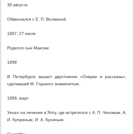
30 августа
Обвенчался с Е. П. Волжиной.
1897, 27 июля
Родился сын Максим.
1898
В Петербурге вышел двухтомник «Очерки и рассказы»,
сделавший М. Горького знаменитым.
1899, март
Уехал на лечение в Ялту, где встретился с А. П. Чеховым, А.
И. Куприным, И. А. Буниным.