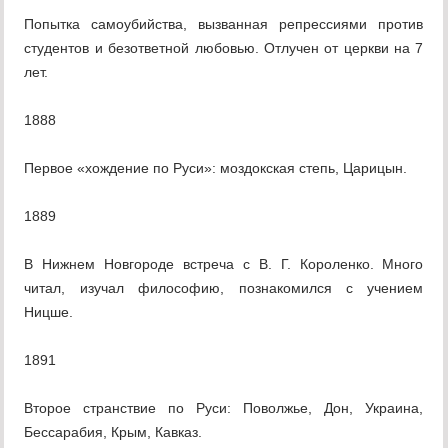
Попытка самоубийства, вызванная репрессиями против
студентов и безответной любовью. Отлучен от церкви на 7
лет.
1888
Первое «хождение по Руси»: моздокская степь, Царицын.
1889
В Нижнем Новгороде встреча с В. Г. Короленко. Много
читал, изучал философию, познакомился с учением
Ницше.
1891
Второе странствие по Руси: Поволжье, Дон, Украина,
Бессарабия, Крым, Кавказ.