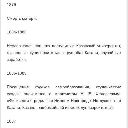
1879
Смерть матери.
1884-1886
Неудавшаяся попытка поступить в Казанский университет,
жизненные «университеты» в трущобах Казани, случайные
заработки.
1885-1889
Посещение кружков самообразования, студенческих
сходок, знакомство с марксистом Н. Е. Федосеевым.
«Физически я родился в Нижнем Новгороде. Но духовно - в
Казани. Казань - любимейший из моих «университетов».
1887