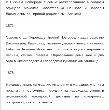
В Нижнем Новгороде в семье разжалованного в солдаты
офицера Максима Савватеевича Пешкова и Варвары
Васильевны Кашириной родился сын Алексей.
1871
Смерть отца. Переезд в Нижний Новгород, к деду Василию
Васильевичу Каширину, человеку деспотичному и скупому.
Бабушка Акулина Ивановна приобщала внука к народным
песням, стихам, сказкам. Образование домашнее и два
года в Нижегородском слободском кунавинском училище.
1878
Началась жизнь «в людях»: «мальчик» в магазине, ученик и
прислуга у чертежника, посудник на пароходах, ученик в
иконописной мастерской, десятник на ярмарочных
постройках, статист в театре.