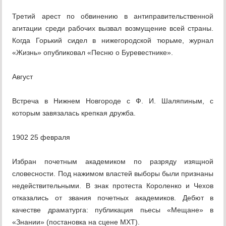
Третий арест по обвинению в антиправительственной
агитации среди рабочих вызвал возмущение всей страны.
Когда Горький сидел в нижегородской тюрьме, журнал
«Жизнь» опубликовал «Песню о Буревестнике».
Август
Встреча в Нижнем Новгороде с Ф. И. Шаляпиным, с
которым завязалась крепкая дружба.
1902 25 февраля
Избран почетным академиком по разряду изящной
словесности. Под нажимом властей выборы были признаны
недействительными. В знак протеста Короленко и Чехов
отказались от звания почетных академиков. Дебют в
качестве драматурга: публикация пьесы «Мещане» в
«Знании» (постановка на сцене МХТ).