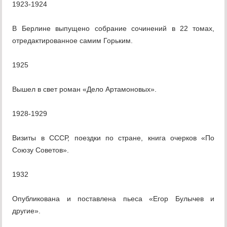
1923-1924
В Берлине выпущено собрание сочинений в 22 томах,
отредактированное самим Горьким.
1925
Вышел в свет роман «Дело Артамоновых».
1928-1929
Визиты в СССР, поездки по стране, книга очерков «По
Союзу Советов».
1932
Опубликована и поставлена пьеса «Егор Булычев и
другие».