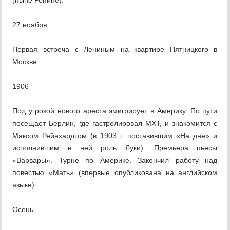
(ныне Репине).
27 ноября
Первая встреча с Лениным на квартире Пятницкого в
Москве.
1906
Под угрозой нового ареста эмигрирует в Америку. По пути
посещает Берлин, где гастролировал МХТ, и знакомится с
Максом Рейнхардтом (в 1903 г. поставившим «На дне» и
исполнившим в ней роль Луки). Премьера пьесы
«Варвары». Турне по Америке. Закончил работу над
повестью «Мать» (впервые опубликована на английском
языке).
Осень