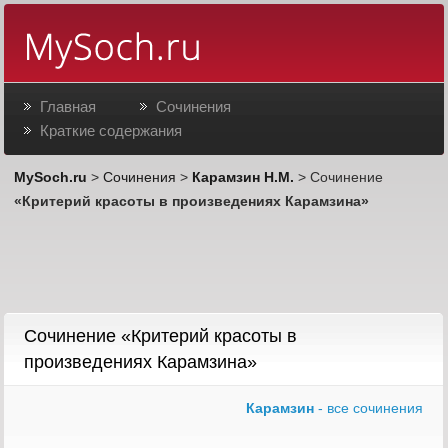
Главная
Сочинения
Краткие содержания
MySoch.ru
>
Сочинения
>
Карамзин Н.М.
> Сочинение
«Критерий красоты в произведениях Карамзина»
Сочинение «Критерий красоты в
произведениях Карамзина»
Карамзин
- все сочинения