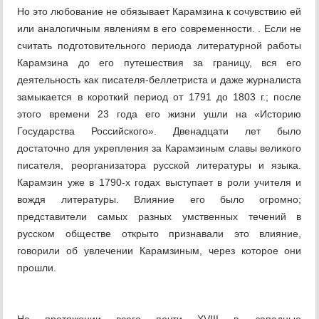
Но это любование не обязывает Карамзина к сочувствию ей
или аналогичным явлениям в его современности. . Если не
считать подготовительного периода литературной работы
Карамзина до его путешествия за границу, вся его
деятельность как писателя-беллетриста и даже журналиста
замыкается в короткий период от 1791 до 1803 г.; после
этого времени 23 года его жизни ушли на «Историю
Государства Российского». Двенадцати лет было
достаточно для укрепления за Карамзиным славы великого
писателя, реорганизатора русской литературы и языка.
Карамзин уже в 1790-х годах выступает в роли учителя и
вождя литературы. Влияние его было огромно;
представители самых разных умственных течений в
русском обществе открыто признавали это влияние,
говорили об увлечении Карамзиным, через которое они
прошли.