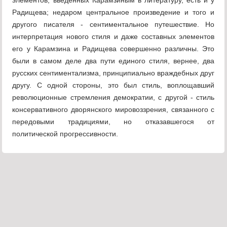
элементов, введенных Карамзиным в литературу, есть и у
Радищева; недаром центральное произведение и того и
другого писателя - сентиментальное путешествие. Но
интерпретация нового стиля и даже составных элементов
его у Карамзина и Радищева совершенно различны. Это
были в самом деле два пути единого стиля, вернее, два
русских сентиментализма, принципиально враждебных друг
другу. С одной стороны, это был стиль, воплощавший
революционные стремления демократии, с другой - стиль
консервативного дворянского мировоззрения, связанного с
передовыми традициями, но отказавшегося от
политической прогрессивности.