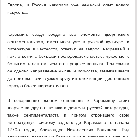
Европа, и Россия накопили уже немалый опыт нового
искусства.
Карамзин, сводя воедино все элементы дворянского
сентиментализма, имевшиеся уже в русской культуре, и
литературе в частности, ответил на запрос, назревший в
ней, ответил с большей последовательностью, яркостью, с
большим талантом, чем его предшественники. Тем самым
он сделал направление мысли и искусства, замыкавшееся
до него все-таки в узком кругу интеллигенции, достоянием
гораздо более широких слоев.
В совершенно особом отношении к Карамзину стоит
творчество другого великого деятеля русской литературы,
также сентименталиста и притом строившего свою
литературную систему задолго до Карамзина, с начала
1770-х годов, Александра Николаевича Радищева. Ряд