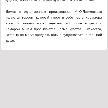
другим, "попробовать" новые чувства… И опять провал.
Демон в одноименном произведении М.Ю.Лермонтова
является героем, который умеет в себе черты характера
злого и ненавистного существа, но после встречи с
Тамарой в нем просыпаются новые чувства и качества,
которые не могут продолжительно существовать в грешной
душе.