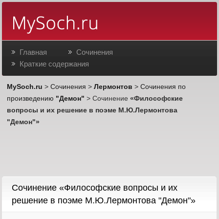
Главная
Сочинения
Краткие содержания
MySoch.ru
>
Сочинения
>
Лермонтов
>
Сочинения по
произведению
"Демон"
> Сочинение
«Философские
вопросы и их решение в поэме М.Ю.Лермонтова
"Демон"»
Cочинение «Философские вопросы и их
решение в поэме М.Ю.Лермонтова "Демон"»