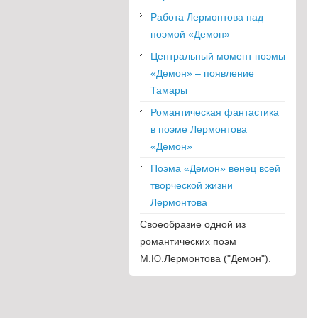
Работа Лермонтова над
поэмой «Демон»
Центральный момент поэмы
«Демон» – появление
Тамары
Романтическая фантастика
в поэме Лермонтова
«Демон»
Поэма «Демон» венец всей
творческой жизни
Лермонтова
Своеобразие одной из
романтических поэм
М.Ю.Лермонтова ("Демон").