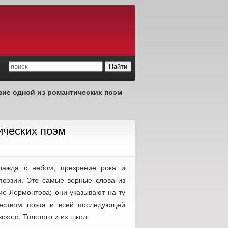
ие одной из романтических поэм
ических поэм
ражда с небом, презрение рока и
 поэзии. Это самые верные слова из
ие Лермонтова; они указывают на ту
чеством поэта и всей последующей
кого, Толстого и их школ.