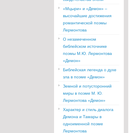
«Мцыри» и «Демон» –
высочайшие достижения
романтической поэмы
Лермонтова
О незамеченном
библейском источнике
поэмы М.Ю. Лермонтова
«Демон»
Библейская легенда о духе
зла в поэме «Демон»
Земной и потусторонний
миры в поэме М. Ю.
Лермонтова «Демон»
Характер и стиль диалога
Демона и Тамары в
одноименной поэме
Лермонтова