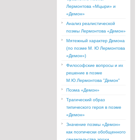
Лермонтова «Мцыри» и
«Демон»
Анализ реалистической
поэмы Лермонтова «Демон»
Мятежный характер Демона
(по поэме М. Ю Лермонтова
«Демон»)
Философские вопросы и их
решение в поэме
М.Ю.Лермонтова "Демон"
Поэма «Демон»
Трагический образ
типического героя в поэме
«Демон»
Значение поэмы «Демон»
как поэтически обобщенного
свидетельства эпохи