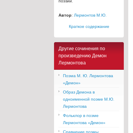
поэзии.
Автор
:
Лермонтов М.Ю.
Краткое содержание
Другие сочинения по
произведению Демон
Лермонтова
Поэма М. Ю. Лермонтова
«Демон»
Образ Демона в
одноименной поэме М.Ю.
Лермонтова
Фольклор в поэме
Лермонтова «Демон»
Сравнение поэмы