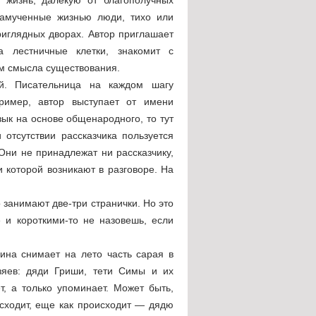
замученные жизнью люди, тихо или
иглядных дворах. Автор приглашает
 лестничные клетки, знакомит с
ем смысла существования.
й. Писательница на каждом шагу
ример, автор выступает от имени
зык на основе общенародного, то тут
отсутствии рассказчика пользуется
ни не принадлежат ни рассказчику,
и которой возникают в разговоре. На
 занимают две-три странички. Но это
 и короткими-то не назовешь, если
ина снимает на лето часть сарая в
зяев: дяди Гриши, тети Симы и их
т, а только упоминает. Может быть,
исходит, еще как происходит — дядю