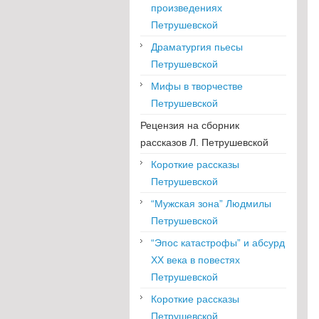
произведениях
Петрушевской
Драматургия пьесы
Петрушевской
Мифы в творчестве
Петрушевской
Рецензия на сборник
рассказов Л. Петрушевской
Короткие рассказы
Петрушевской
“Мужская зона” Людмилы
Петрушевской
“Эпос катастрофы” и абсурд
XX века в повестях
Петрушевской
Короткие рассказы
Петрушевской