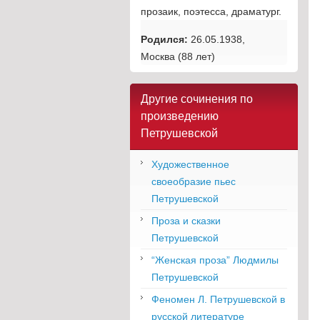
прозаик, поэтесса, драматург.
Родился:
26.05.1938,
Москва
(88 лет)
Другие сочинения по
произведению
Петрушевской
Художественное
своеобразие пьес
Петрушевской
Проза и сказки
Петрушевской
“Женская проза” Людмилы
Петрушевской
Феномен Л. Петрушевской в
русской литературе