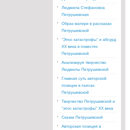
Людмила Стефановна
Петрушевская
Образ матери в рассказах
Петрушевской
“Эпос катастрофы” и абсурд
XX века в повестях
Петрушевской
Анализируя творчество
Людмилы Петрушевской
Главная суть авторской
позиции в пьесах
Петрушевской
Творчество Петрушевской и
“эпос катастрофы” XX века
Сказки Петрушевской
Авторская позиция в