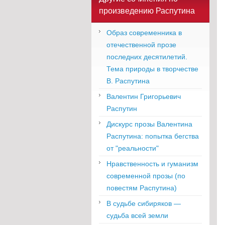
произведению Распутина
Образ современника в
отечественной прозе
последних десятилетий.
Тема природы в творчестве
В. Распутина
Валентин Григорьевич
Распутин
Дискурс прозы Валентина
Распутина: попытка бегства
от "реальности"
Нравственность и гуманизм
современной прозы (по
повестям Распутина)
В судьбе сибиряков —
судьба всей земли