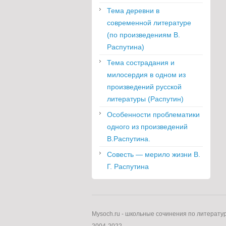
Тема деревни в
современной литературе
(по произведениям В.
Распутина)
Тема сострадания и
милосердия в одном из
произведений русской
литературы (Распутин)
Особенности проблематики
одного из произведений
В.Распутина.
Совесть — мерило жизни В.
Г. Распутина
Mysoch.ru - школьные сочинения по литерату
2004-2022