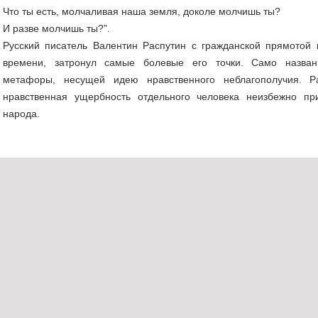
Что ты есть, молчаливая наша земля, доколе молчишь ты?
И разве молчишь ты?”.
Русский писатель Валентин Распутин с гражданской прямото
времени, затронул самые болевые его точки. Само назван
метафоры, несущей идею нравственного неблагополучия. Ра
нравственная ущербность отдельного человека неизбежно п
народа.