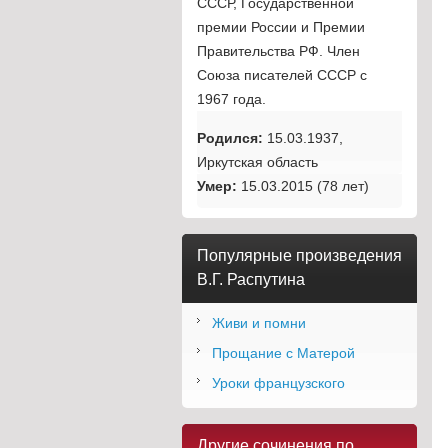
СССР, Государственной
премии России и Премии
Правительства РФ. Член
Союза писателей СССР с
1967 года.
Родился:
15.03.1937,
Иркутская область
Умер:
15.03.2015 (78 лет)
Популярные произведения
В.Г. Распутина
Живи и помни
Прощание с Матерой
Уроки французского
Другие сочинения по