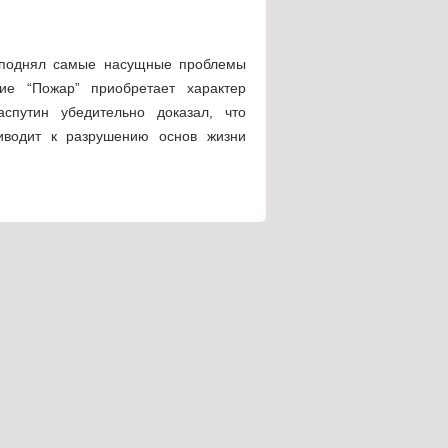
й поднял самые насущные проблемы
ие “Пожар” приобретает характер
спутин убедительно доказал, что
риводит к разрушению основ жизни