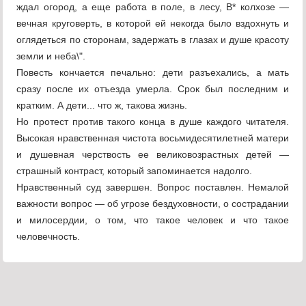
ждал огород, а еще работа в поле, в лесу, В* колхозе —
вечная круговерть, в которой ей некогда было вздохнуть и
оглядеться по сторонам, задержать в глазах и душе красоту
земли и неба\".
Повесть кончается печально: дети разъехались, а мать
сразу после их отъезда умерла. Срок был последним и
кратким. А дети... что ж, такова жизнь.
Но протест против такого конца в душе каждого читателя.
Высокая нравственная чистота восьмидесятилетней матери
и душевная черствость ее великовозрастных детей —
страшный контраст, который запоминается надолго.
Нравственный суд завершен. Вопрос поставлен. Немалой
важности вопрос — об угрозе бездуховности, о сострадании
и милосердии, о том, что такое человек и что такое
человечность.