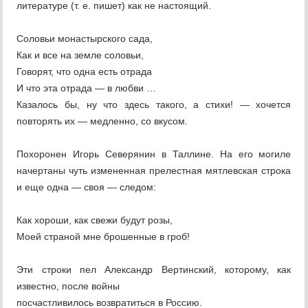
литературе (т. е. пишет) как не настоящий.
Соловьи монастырского сада,
Как и все на земле соловьи,
Говорят, что одна есть отрада
И что эта отрада — в любви …
Казалось бы, ну что здесь такого, а стихи! — хочется
повторять их — медленно, со вкусом.
Похоронен Игорь Северянин в Таллине. На его могиле
начертаны чуть измененная прелестная мятлевская строка
и еще одна — своя — следом:
Как хороши, как свежи будут розы,
Моей страной мне брошенные в гроб!
Эти строки пел Александр Вертинский, которому, как
известно, после войны
посчастливилось возвратиться в Россию.