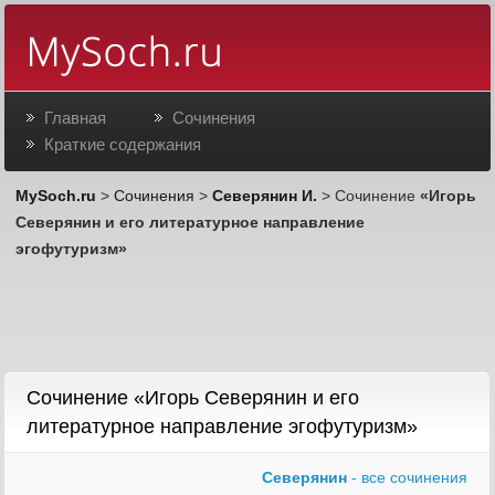
Главная
Сочинения
Краткие содержания
MySoch.ru
>
Сочинения
>
Северянин И.
> Сочинение
«Игорь
Северянин и его литературное направление
эгофутуризм»
Сочинение «Игорь Северянин и его
литературное направление эгофутуризм»
Северянин
- все сочинения