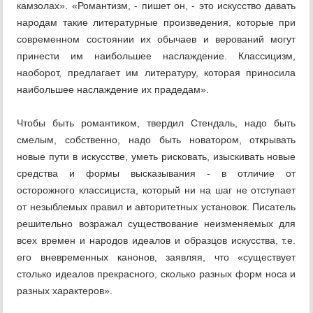
камзолах». «Романтизм, - пишет он, - это искусство давать
народам такие литературные произведения, которые при
современном состоянии их обычаев и верований могут
принести им наибольшее наслаждение. Классицизм,
наоборот, предлагает им литературу, которая приносила
наибольшее наслаждение их прадедам».
Чтобы быть романтиком, твердил Стендаль, надо быть
смелым, собственно, надо быть новатором, открывать
новые пути в искусстве, уметь рисковать, изыскивать новые
средства и формы высказывания - в отличие от
осторожного классициста, который ни на шаг не отступает
от незыблемых правил и авторитетных установок. Писатель
решительно возражал существование неизменяемых для
всех времен и народов идеалов и образцов искусства, т.е.
его вневременных канонов, заявляя, что «существует
столько идеалов прекрасного, сколько разных форм носа и
разных характеров».