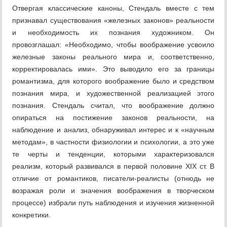
Отвергая классические каноны, Стендаль вместе с тем
признавал существования «железных законов» реальности
и необходимость их познания художником. Он
провозглашал: «Необходимо, чтобы воображение усвоило
железные законы реального мира и, соответственно,
корректировалась ими». Это выводило его за границы
романтизма, для которого воображение было и средством
познания мира, и художественной реализацией этого
познания. Стендаль считал, что воображение должно
опираться на постижение законов реальности, на
наблюдение и анализ, обнаруживал интерес и к «научным
методам», в частности физиологии и психологии, а это уже
те черты и тенденции, которыми характеризовался
реализм, который развивался в первой половине XIX ст. В
отличие от романтиков, писатели-реалисты (отнюдь не
возражая роли и значения воображения в творческом
процессе) избрали путь наблюдения и изучения жизненной
конкретики.