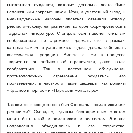
высказывал суждения, которые довольно часто были
непонятными современникам. Итак, и умственный склад, и
индивидуальные наклоны писателя отвечали новому,
реалистическому, направлению, которое формировалось в
тогдашней литературе. Стендаль был наделен сильным
воображением, но стремился держать его в рамках,
которые сам же и устанавливал (здесь давала себя знать
классическая традиция). Вместе с тем в процессе
творчества он забывал об ограничении, давая волю
воображению. Так в постоянном объединении
противоположных стремлений рождались его
произведения, в частности такие шедевры, как романы
«Красное и черное» и «Пармский монастырь».
Так кем же в конце концов был Стендаль - романтиком или
реалистом? Очевидно, единым благоприятным ответом
может быть такой: и романтиком, и реалистом. Эти два
направления объединялись в его творчестве,