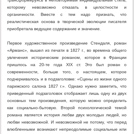
трансформируясь в неповторимый индивидуальный стиль,
которому невозможно отказать в целостности и
органичности. Вместе с тем надо признать, что
реалистическая основа в творческой эволюции писателя
приобретала ведущее содержание и значение.
Первое художественное произведение Стендаля, роман
«Арманс», вышел из печати в 1827 г., во времена общего
увлечения историческим романом, которое в Франции
пришлось на 20-те года XIX ст. Это был роман о
современности, больше того, о настоящем, которое
подчеркивалось и в подзаголовке: «Сцены из жизни одного
парижского салона 1827 г.». Однако нужно заметить, что
приведенный подзаголовок отображает лишь одну из двух
основных тем произведения, которую можно определить
как социально-бытовую. Второй психологической темой
романа является история любви двух молодых людей, но
любви невозможной. И невозможной не потому, что перед
влюбленными возникают непреодолимые социальные или