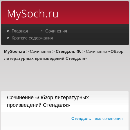
Главная
Сочинения
Краткие содержания
MySoch.ru
>
Сочинения
>
Стендаль Ф.
> Сочинение
«Обзор
литературных произведений Стендаля»
Сочинение «Обзор литературных
произведений Стендаля»
Стендаль
- все сочинения