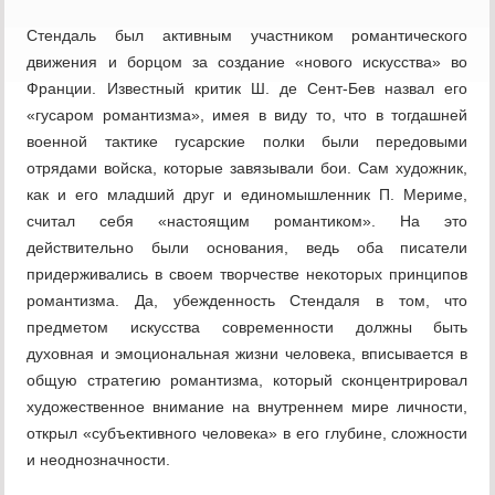
Стендаль был активным участником романтического
движения и борцом за создание «нового искусства» во
Франции. Известный критик Ш. де Сент-Бев назвал его
«гусаром романтизма», имея в виду то, что в тогдашней
военной тактике гусарские полки были передовыми
отрядами войска, которые завязывали бои. Сам художник,
как и его младший друг и единомышленник П. Мериме,
считал себя «настоящим романтиком». На это
действительно были основания, ведь оба писатели
придерживались в своем творчестве некоторых принципов
романтизма. Да, убежденность Стендаля в том, что
предметом искусства современности должны быть
духовная и эмоциональная жизни человека, вписывается в
общую стратегию романтизма, который сконцентрировал
художественное внимание на внутреннем мире личности,
открыл «субъективного человека» в его глубине, сложности
и неоднозначности.