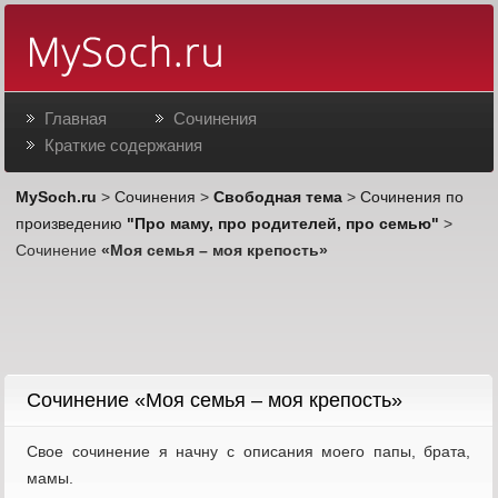
Главная
Сочинения
Краткие содержания
MySoch.ru
>
Сочинения
>
Свободная тема
>
Сочинения по
произведению
"Про маму, про родителей, про семью"
>
Сочинение
«Моя семья – моя крепость»
Cочинение «Моя семья – моя крепость»
Свое сочинение я начну с описания моего папы, брата,
мамы.