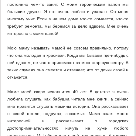
постоянно чем-то занят. С моим героическим папой мы
большие друзья. Я его очень люблю и уважаю. Он меня
многому учит. Если в нашем доме что-то ломается, что-то
требует ремонта, мы беремся за дело вдвоем. Мне очень
интересно с моим папой!
Мою маму называть мамой не совсем правильно, потому
что она молодая и красивая. Когда мы бываем где-нибудь с
ней вдвоем, ее часто принимают за мою старшую сестру. В
таких случаях она смеется и отвечает, что от дочки своей н
откажется.
Маме моей скоро исполнится 40 лет. В детстве я очень
любила слушать, как бабушка читала мне книги, а сейчас
мне нравится слушать мамины истории. Она рассказывает
о своей школе, подругах, знакомых. Мама знает много
интересной и рассказывает о городских
достопримечательностях ничуть не хуже любого
экскурсовода. Мь! общаемся с ней, как подруги. Я горжусь