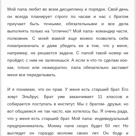
Мой папа любит во всем дисциплину и порядок. Свой день
он всегда планирует строго по часам и нас с братом
приучает быть точными, обязательными и все дела
выполнять только на "отлично"! Мой папа- командир части,
полковник. С моей мамой еще можно позволить себе
покапризничать и даже убедить ее в том, что у меня,
например, не решается задача. С папой такой номер не
пройдет, с ним не заленишься. А если я что-то сделаю кое-
как, плохо или неаккуратно, папа обязательно заставит
меня все переделывать.
И я понимаю, что он прав. У меня есть старший брат. Его
зовут Эльбрус. Брат уже заканчивает 11 классов и
собирается поступать в институт. Мы с братом- друзья, но
вот общаемся не так часто, как хотелось бы. Я очень рада,
что у меня есть старший брат. Мой папа- индивидуальный
предприниматель. Моему папе скоро будет 50 лет. Но
выглядит он гораздо моложе своих лет. Он бодр и