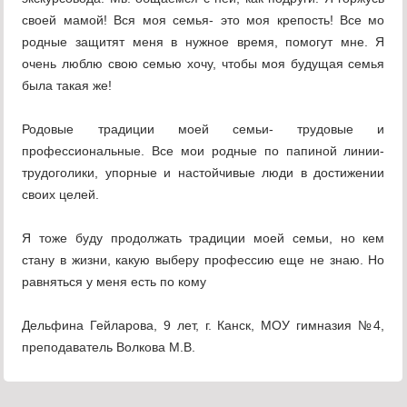
своей мамой! Вся моя семья- это моя крепость! Все мо
родные защитят меня в нужное время, помогут мне. Я
очень люблю свою семью хочу, чтобы моя будущая семья
была такая же!
Родовые традиции моей семьи- трудовые и
профессиональные. Все мои родные по папиной линии-
трудоголики, упорные и настойчивые люди в достижении
своих целей.
Я тоже буду продолжать традиции моей семьи, но кем
стану в жизни, какую выберу профессию еще не знаю. Но
равняться у меня есть по кому
Дельфина Гейларова, 9 лет, г. Канск, МОУ гимназия №4,
преподаватель Волкова М.В.