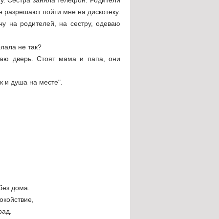
не разрешают пойти мне на дискотеку.
чу на родителей, на сестру, одеваю
елала не так?
ваю дверь. Стоят мама и папа, они
к и душа на месте".
без дома.
окойствие,
рад.