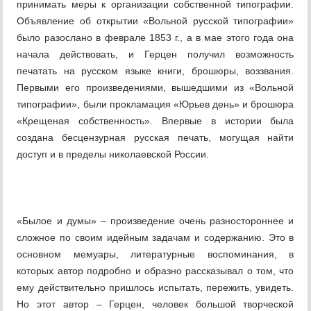
принимать меры к организации собственной типографии.
Объявление об открытии «Вольной русской типографии»
было разослано в феврале 1853 г., а в мае этого года она
начала действовать, и Герцен получил возможность
печатать на русском языке книги, брошюры, воззвания.
Первыми его произведениями, вышедшими из «Вольной
типографии», были прокламация «Юрьев день» и брошюра
«Крещеная собственность». Впервые в истории была
создана бесцензурная русская печать, могущая найти
доступ и в пределы николаевской России.
«Былое и думы» – произведение очень разностороннее и
сложное по своим идейным задачам и содержанию. Это в
основном мемуары, литературные воспоминания, в
которых автор подробно и образно рассказывал о том, что
ему действительно пришлось испытать, пережить, увидеть.
Но этот автор – Герцен, человек большой творческой