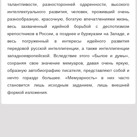
талантливости, разносторонней одаренности, высокого
интеллектуального развития, человек, проживший очень
разнообразную, красочную, богатую впечатлениями жизнь,
весь захваченный идейной борьбой с деспотизмом
крепостников в России, а позднее и буржуазии на Западе, и
весь погруженный в интересы идейного развития
передовой русской интеллигенции, а также интеллигенции
западноевропейской. Вследствие этого «Былое и думы»,
сохраняя свое значение мемуаров, давая очень яркую,
образную автобиографию писателя, представляют собой и
нечто гораздо большее. «Мемуарность» в них часто
становится лишь исходным заданием, лишь внешней
формой изложения.