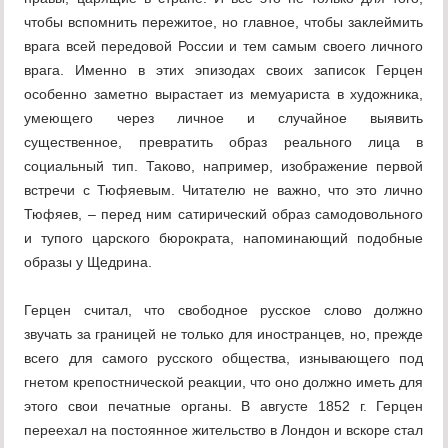
чтобы вспомнить пережитое, но главное, чтобы заклеймить
врага всей передовой России и тем самым своего личного
врага. Именно в этих эпизодах своих записок Герцен
особенно заметно вырастает из мемуариста в художника,
умеющего через личное и случайное выявить
существенное, превратить образ реального лица в
социальный тип. Таково, например, изображение первой
встречи с Тюфяевым. Читателю не важно, что это лично
Тюфяев, – перед ним сатирический образ самодовольного
и тупого царского бюрократа, напоминающий подобные
образы у Щедрина.
Герцен считал, что свободное русское слово должно
звучать за границей не только для иностранцев, но, прежде
всего для самого русского общества, изнывающего под
гнетом крепостнической реакции, что оно должно иметь для
этого свои печатные органы. В августе 1852 г. Герцен
переехал на постоянное жительство в Лондон и вскоре стал