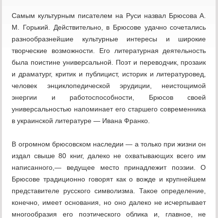
Самым культурным писателем на Руси назвал Брюсова А.
М. Горький. Действительно, в Брюсове удачно сочетались
разнообразнейшие культурные интересы и широкие
творческие возможности. Его литературная деятельность
была поистине универсальной. Поэт и переводчик, прозаик
и драматург, критик и публицист, историк и литературовед,
человек энциклопедической эрудиции, неистощимой
энергии и работоспособности, Брюсов своей
универсальностью напоминает его старшего современника
в украинской литературе — Ивана Франко.
В огромном брюсовском наследии — а только при жизни он
издал свыше 80 книг, далеко не охватывающих всего им
написанного,— ведущее место принадлежит поэзии. О
Брюсове традиционно говорят как о вожде и крупнейшем
представителе русского символизма. Такое определение,
конечно, имеет основания, но оно далеко не исчерпывает
многообразия его поэтического облика и, главное, не