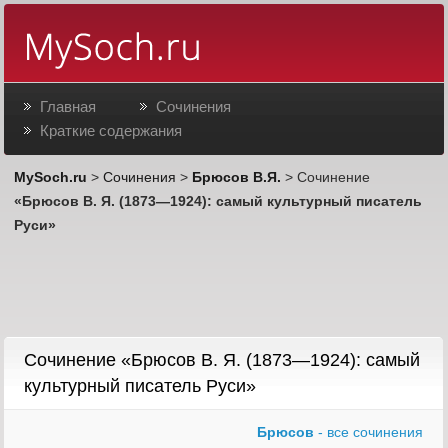
Главная
Сочинения
Краткие содержания
MySoch.ru
>
Сочинения
>
Брюсов В.Я.
> Сочинение
«Брюсов В. Я. (1873—1924): самый культурный писатель
Руси»
Сочинение «Брюсов В. Я. (1873—1924): самый
культурный писатель Руси»
Брюсов
- все сочинения