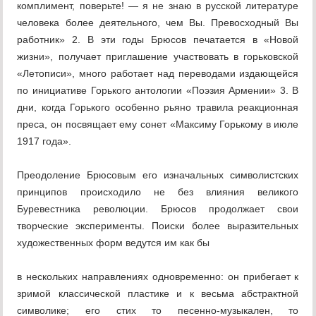
комплимент, поверьте! — я не знаю в русской литературе
человека более деятельного, чем Вы. Превосходный Вы
работник» 2. В эти годы Брюсов печатается в «Новой
жизни», получает приглашение участвовать в горьковской
«Летописи», много работает над переводами издающейся
по инициативе Горького антологии «Поэзия Армении» 3. В
дни, когда Горького особенно рьяно травила реакционная
преса, он посвящает ему сонет «Максиму Горькому в июле
1917 года».
Преодоление Брюсовым его изначальных символистских
принципов происходило не без влияния великого
Буревестника революции. Брюсов продолжает свои
творческие эксперименты. Поиски более выразительных
художественных форм ведутся им как бы
в нескольких направлениях одновременно: он прибегает к
зримой классической пластике и к весьма абстрактной
символике; его стих то песенно-музыкален, то