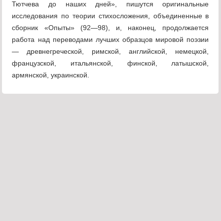
Тютчева до наших дней», пишутся оригинальные
исследования по теории стихосложения, объединенные в
сборник «Опыты» (92—98), и, наконец, продолжается
работа над переводами лучших образцов мировой поэзии
— древнегреческой, римской, английской, немецкой,
французской, итальянской, финской, латышской,
армянской, украинской.