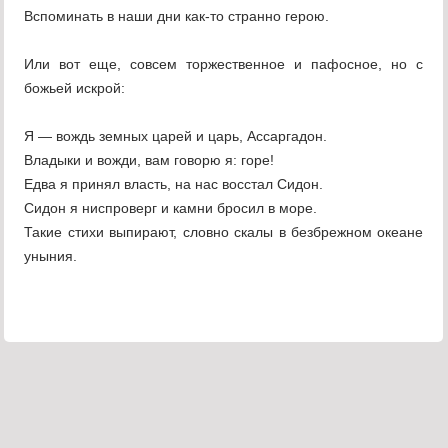
Вспоминать в наши дни как-то странно герою.
Или вот еще, совсем торжественное и пафосное, но с
божьей искрой:
Я — вождь земных царей и царь, Ассаргадон.
Владыки и вожди, вам говорю я: горе!
Едва я принял власть, на нас восстал Сидон.
Сидон я ниспроверг и камни бросил в море.
Такие стихи выпирают, словно скалы в безбрежном океане
уныния.