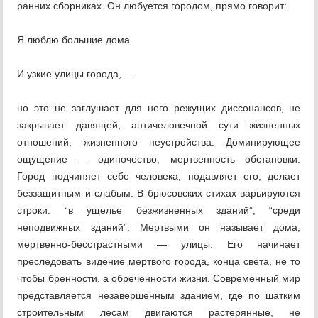
ранних сборниках. Он любуется городом, прямо говорит:
Я люблю большие дома
И узкие улицы города, —
но это не заглушает для него режущих диссонансов, не
закрывает давящей, античеловечной сути жизненных
отношений, жизненного неустройства. Доминирующее
ощущение — одиночество, мертвенность обстановки.
Город подчиняет себе человека, подавляет его, делает
беззащитным и слабым. В брюсовских стихах варьируются
строки: “в ущелье безжизненных зданий”, “среди
неподвижных зданий”. Мертвыми он называет дома,
мертвенно-бесстрастными — улицы. Его начинает
преследовать видение мертвого города, конца света, не то
чтобы бренности, а обреченности жизни. Современный мир
представляется незавершенным зданием, где по шатким
строительным лесам двигаются растерянные, не