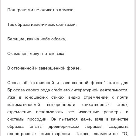
Под гранями не оживет в алмазе.
Так образы изменчивых фантазий,
Бегущие, как на небе облака,
Окаменев, живут потом века
В отточенной и завершенной фразе.
Слова об “отточенной и завершенной фразе” стали для
Брюсова своего рода credo его литературной деятельности.
Уже в юношеских стихах видно стремление к почти
математической выверенности стихотворных строк,
стремление использовать все известные размеры и
системы просодии. Он пытается даже, взяв в качестве
образца опыты древнеримских лириков, создавать
однострочные стихотворения. Таково знаменитое “О,