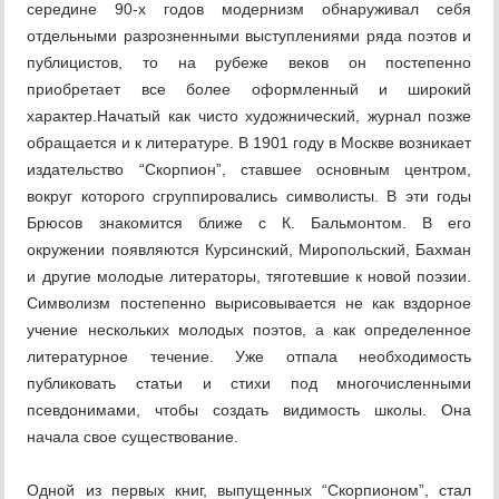
середине 90-х годов модернизм обнаруживал себя
отдельными разрозненными выступлениями ряда поэтов и
публицистов, то на рубеже веков он постепенно
приобретает все более оформленный и широкий
характер.Начатый как чисто художнический, журнал позже
обращается и к литературе. В 1901 году в Москве возникает
издательство “Скорпион”, ставшее основным центром,
вокруг которого сгруппировались символисты. В эти годы
Брюсов знакомится ближе с К. Бальмонтом. В его
окружении появляются Курсинский, Миропольский, Бахман
и другие молодые литераторы, тяготевшие к новой поэзии.
Символизм постепенно вырисовывается не как вздорное
учение нескольких молодых поэтов, а как определенное
литературное течение. Уже отпала необходимость
публиковать статьи и стихи под многочисленными
псевдонимами, чтобы создать видимость школы. Она
начала свое существование.
Одной из первых книг, выпущенных “Скорпионом”, стал