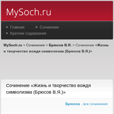
Главная
Сочинения
Краткие содержания
MySoch.ru
>
Сочинения
>
Брюсов В.Я.
> Сочинение
«Жизнь
и творчество вождя символизма (Брюсов В.Я.)»
Сочинение «Жизнь и творчество вождя
символизма (Брюсов В.Я.)»
Брюсов
- все сочинения