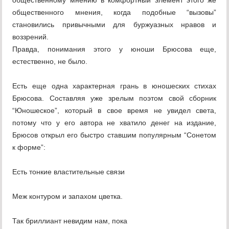
общественному мнению в комфортный элемент этого же
общественного мнения, когда подобные “вызовы”
становились привычными для буржуазных нравов и
воззрений.
Правда, понимания этого у юноши Брюсова еще,
естественно, не было.
Есть еще одна характерная грань в юношеских стихах
Брюсова. Составляя уже зрелым поэтом свой сборник
“Юношеское”, который в свое время не увидел света,
потому что у его автора не хватило денег на издание,
Брюсов открыл его быстро ставшим популярным “Сонетом
к форме”:
Есть тонкие властительные связи
Меж контуром и запахом цветка.
Так бриллиант невидим нам, пока