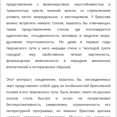
представлении с визионерством, неустойчивостью и
туманностью чувств, мнений, красок, со стремлением
уловить нечто запредельное, с мистицизмом. У Брюсова
можно встретить немало стихов, казалось бы отвечающих
таким представлениям, стихов, где поэтизируется
одиночество, отъединенность человека в людском море,
духовная опустошенность. Но даже в первые годы
творческого пути у него нередки стихи о “молодой суете
городов”, ему свойственна четкая картинность,
фламандская живописность в передаче жизненных
впечатлений и исторических образов.
Этот контраст, соединение, казалось бы, несоединимых
черт представляет собой одну из особенностей брюсовской
поэзии и его творческого пути. Быть может, никто из русских
поэтов столь быстро и остро не почувствовал
бесперспективность символизма, ограниченность его
литературной программы; но именно Брюсова критика