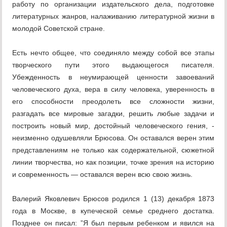
работу по организации издательского дела, подготовке
литературных жанров, налаживанию литературной жизни в
молодой Советской стране.
Есть нечто общее, что соединяло между собой все этапы
творческого пути этого выдающегося писателя.
Убежденность в неумирающей ценности завоеваний
человеческого духа, вера в силу человека, уверенность в
его способности преодолеть все сложности жизни,
разгадать все мировые загадки, решить любые задачи и
построить новый мир, достойный человеческого гения, -
неизменно одушевляли Брюсова. Он оставался верен этим
представлениям не только как содержательной, сюжетной
линии творчества, но как позиции, точке зрения на историю
и современность — оставался верен всю свою жизнь.
Валерий Яковлевич Брюсов родился 1 (13) декабря 1873
года в Москве, в купеческой семье среднего достатка.
Позднее он писал: ”Я был первым ребенком и явился на