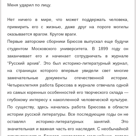
Меня ударил по лицу.
Нет ничего в мире, что может поддержать человека,
примирить его с жизнью, даже друг на пороге могилы
оказывается врагом. Кругом враги.
Первые авторские сборники Брюсов выпускал еще будучи
студентом Московского университета. В 1899 году он
заканчивает его и начинает сотрудничать в журнале
“Русский архив”. Это был историко-литературный журнал,
на страницах которого впервые увидели свет многие
замечательные документы отечественной истории.
Четырехлетняя работа Брюсова в журнале отвечала одной
из самых коренных особенностей его творческого склада —
глубокому интересу к накопленной человеческой культуре.
По существу, здесь началась работа Брюсова в области
истории русской литературы. Все последующие годы он не
оставлял историко-литературных занятий. Это
значительная и важная часть его наследия. С необычайной