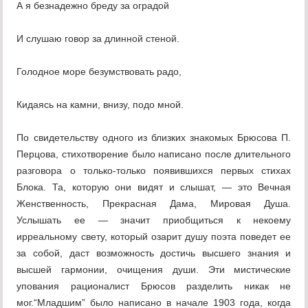
А я безнадежно бреду за оградой
И слушаю говор за длинной стеной.
Голодное море безумствовать радо,
Кидаясь на камни, внизу, подо мной.
По свидетельству одного из близких знакомых Брюсова П.
Перцова, стихотворение было написано после длительного
разговора о только-только появившихся первых стихах
Блока. Та, которую они видят и слышат, — это Вечная
Женственность, Прекрасная Дама, Мировая Душа.
Услышать ее — значит приобщиться к некоему
ирреальному свету, который озарит душу поэта поведет ее
за собой, даст возможность достичь высшего знания и
высшей гармонии, очищения души. Эти мистические
упования рационалист Брюсов разделить никак не
мог.“Младшим” было написано в начале 1903 года, когда