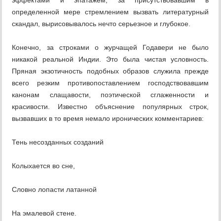
эффектами и эпатажем, за присутствовавшим в
определенной мере стремлением вызвать литературный
скандал, вырисовывалось нечто серьезное и глубокое.
Конечно, за строками о журчащей Годавери не было
никакой реальной Индии. Это была чистая условность.
Пряная экзотичность подобных образов служила прежде
всего резким противопоставлением господствовавшим
канонам слащавости, поэтической сглаженности и
красивости. Известно объяснение популярных строк,
вызвавших в то время немало иронических комментариев:
Тень несозданных созданий
Колыхается во сне,
Словно лопасти латанной
На эмалевой стене.