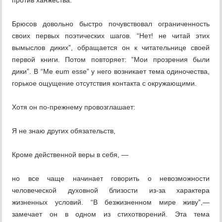
против ханжества.
Брюсов довольно быстро почувствовал ограниченность
своих первых поэтических шагов. “Нет! не читай этих
вымыслов диких”, обращается он к читательнице своей
первой книги. Потом повторяет: ”Мои прозрения были
дики”. В “Me eum esse” у него возникает тема одиночества,
горькое ощущение отсутствия контакта с окружающими.
Хотя он по-прежнему провозглашает:
Я не знаю других обязательств,
Кроме действенной веры в себя, —
но все чаще начинает говорить о невозможности
человеческой духовной близости из-за характера
жизненных условий. “В безжизненном мире живу”,—
замечает он в одном из стихотворений. Эта тема