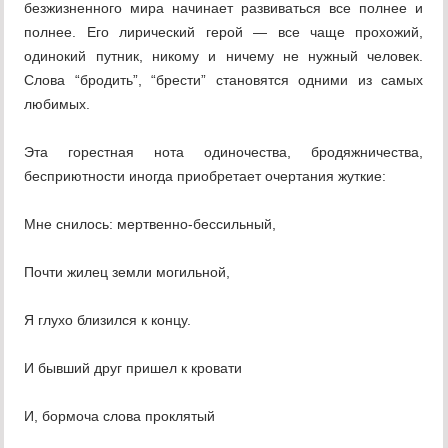
безжизненного мира начинает развиваться все полнее и
полнее. Его лирический герой — все чаще прохожий,
одинокий путник, никому и ничему не нужный человек.
Слова “бродить”, “брести” становятся одними из самых
любимых.
Эта горестная нота одиночества, бродяжничества,
бесприютности иногда приобретает очертания жуткие:
Мне снилось: мертвенно-бессильный,
Почти жилец земли могильной,
Я глухо близился к концу.
И бывший друг пришел к кровати
И, бормоча слова проклятый