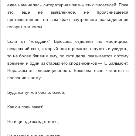
едва начиналась литературная жизнь этих писателей. Пока
это еще не выявленное, не прояснившееся
противостояние, но сам факт внутреннего разъединения
говорит о многом.
Если от “младших” Брюсова отделяет их мистицизм,
нездешний свет, который они стремятся ощутить и увидеть,
то не более близким ему, по сути дела, оказывается к этому
времени и один из старых его сподвижников — К. Бальмонт.
Нераскрытая оппозиционность Брюсова ясно читается в
послании к нему:
Будь же тучкой бесполезной,
Как он лови закат!
Не ищи, где жаждет поле,