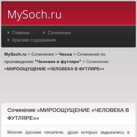
Главная
Сочинения
Краткие содержания
MySoch.ru
>
Сочинения
>
Чехов
>
Сочинения по
произведению
"Человек в футляре"
> Сочинение
«МИРООЩУЩЕНИЕ «ЧЕЛОВЕКА В ФУТЛЯРЕ»»
Cочинение «МИРООЩУЩЕНИЕ «ЧЕЛОВЕКА В
ФУТЛЯРЕ»»
Многие русские писатели, души которых задыхались в