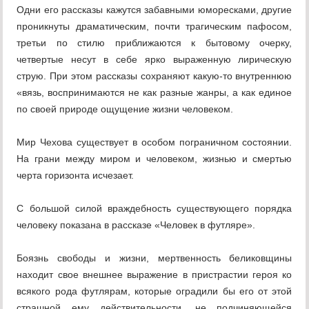
Одни его рассказы кажутся забавными юморесками, другие
проникнуты драматическим, почти трагическим пафосом,
третьи по стилю приближаются к бытовому очерку,
четвертые несут в себе ярко выраженную лирическую
струю. При этом рассказы сохраняют какую-то внутреннюю
«вязь, воспринимаются не как разные жанры, а как единое
по своей природе ощущение жизни человеком.
Мир Чехова существует в особом пограничном состоянии.
На грани между миром и человеком, жизнью и смертью
черта горизонта исчезает.
С большой силой враждебность существующего порядка
человеку показана в рассказе «Человек в футляре».
Боязнь свободы и жизни, мертвенность беликовщины
находит свое внешнее выражение в пристрастии героя ко
всякого рода футлярам, которые оградили бы его от этой
страшной ему действительности, не подчиняющейся