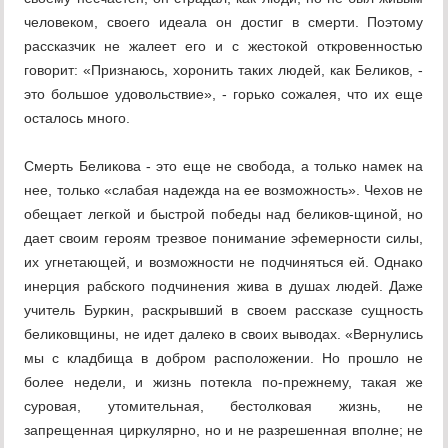
человеком, своего идеала он достиг в смерти. Поэтому
рассказчик не жалеет его и с жестокой откровенностью
говорит: «Признаюсь, хоронить таких людей, как Беликов, -
это большое удовольствие», - горько сожалея, что их еще
осталось много.
Смерть Беликова - это еще не свобода, а только намек на
нее, только «слабая надежда на ее возможность». Чехов не
обещает легкой и быстрой победы над беликов-щиной, но
дает своим героям трезвое понимание эфемерности силы,
их угнетающей, и возможности не подчиняться ей. Однако
инерция рабского подчинения жива в душах людей. Даже
учитель Буркин, раскрывший в своем рассказе сущность
беликовщины, не идет далеко в своих выводах. «Вернулись
мы с кладбища в добром расположении. Но прошло не
более недели, и жизнь потекла по-прежнему, такая же
суровая, утомительная, бестолковая жизнь, не
запрещенная циркулярно, но и не разрешенная вполне; не