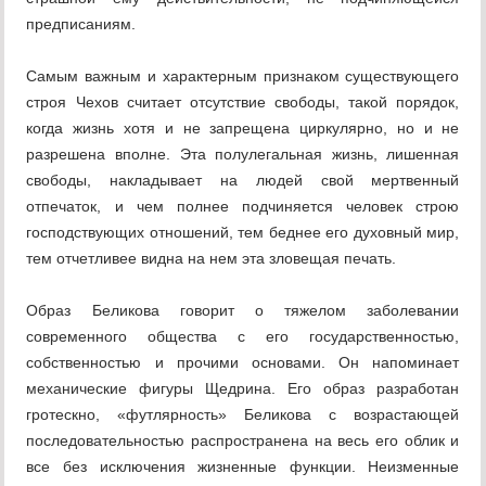
предписаниям.
Самым важным и характерным признаком существующего
строя Чехов считает отсутствие свободы, такой порядок,
когда жизнь хотя и не запрещена циркулярно, но и не
разрешена вполне. Эта полулегальная жизнь, лишенная
свободы, накладывает на людей свой мертвенный
отпечаток, и чем полнее подчиняется человек строю
господствующих отношений, тем беднее его духовный мир,
тем отчетливее видна на нем эта зловещая печать.
Образ Беликова говорит о тяжелом заболевании
современного общества с его государственностью,
собственностью и прочими основами. Он напоминает
механические фигуры Щедрина. Его образ разработан
гротескно, «футлярность» Беликова с возрастающей
последовательностью распространена на весь его облик и
все без исключения жизненные функции. Неизменные