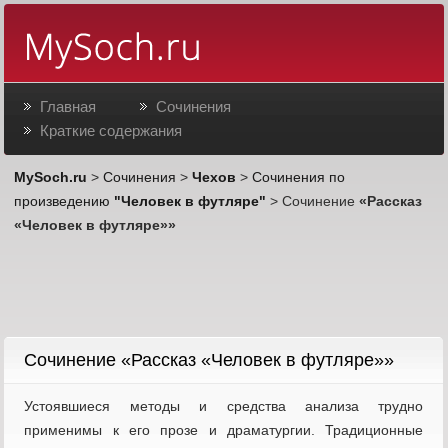
Главная
Сочинения
Краткие содержания
MySoch.ru
>
Сочинения
>
Чехов
>
Сочинения по
произведению
"Человек в футляре"
> Сочинение
«Рассказ
«Человек в футляре»»
Cочинение «Рассказ «Человек в футляре»»
Устоявшиеся методы и средства анализа трудно
применимы к его прозе и драматургии. Традиционные