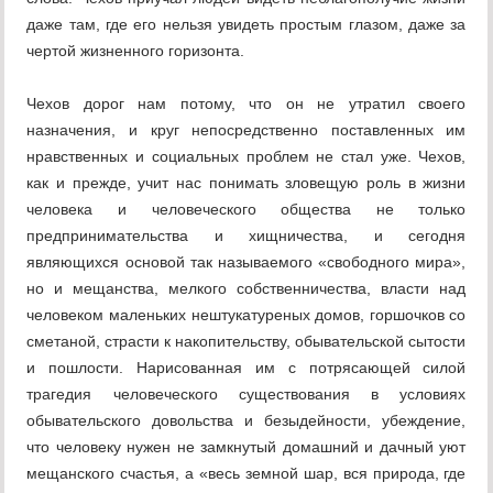
даже там, где его нельзя увидеть простым глазом, даже за
чертой жизненного горизонта.
Чехов дорог нам потому, что он не утратил своего
назначения, и круг непосредственно поставленных им
нравственных и социальных проблем не стал уже. Чехов,
как и прежде, учит нас понимать зловещую роль в жизни
человека и человеческого общества не только
предпринимательства и хищничества, и сегодня
являющихся основой так называемого «свободного мира»,
но и мещанства, мелкого собственничества, власти над
человеком маленьких нештукатуреных домов, горшочков со
сметаной, страсти к накопительству, обывательской сытости
и пошлости. Нарисованная им с потрясающей силой
трагедия человеческого существования в условиях
обывательского довольства и безыдейности, убеждение,
что человеку нужен не замкнутый домашний и дачный уют
мещанского счастья, а «весь земной шар, вся природа, где