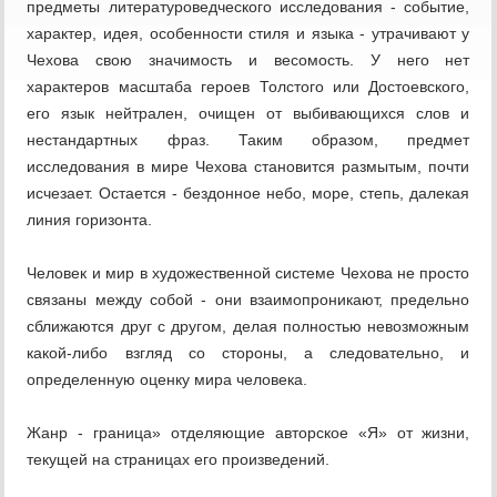
предметы литературоведческого исследования - событие,
характер, идея, особенности стиля и языка - утрачивают у
Чехова свою значимость и весомость. У него нет
характеров масштаба героев Толстого или Достоевского,
его язык нейтрален, очищен от выбивающихся слов и
нестандартных фраз. Таким образом, предмет
исследования в мире Чехова становится размытым, почти
исчезает. Остается - бездонное небо, море, степь, далекая
линия горизонта.
Человек и мир в художественной системе Чехова не просто
связаны между собой - они взаимопроникают, предельно
сближаются друг с другом, делая полностью невозможным
какой-либо взгляд со стороны, а следовательно, и
определенную оценку мира человека.
Жанр - граница» отделяющие авторское «Я» от жизни,
текущей на страницах его произведений.