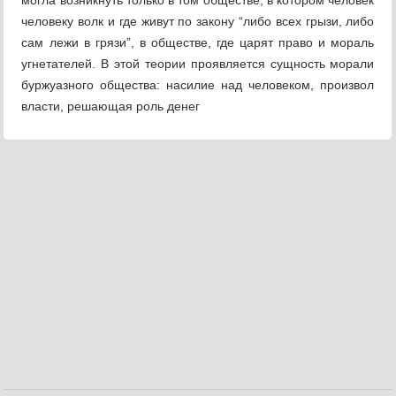
могла возникнуть только в том обществе, в котором человек
человеку волк и где живут по закону “либо всех грызи, либо
сам лежи в грязи”, в обществе, где царят право и мораль
угнетателей. В этой теории проявляется сущность морали
буржуазного общества: насилие над человеком, произвол
власти, решающая роль денег