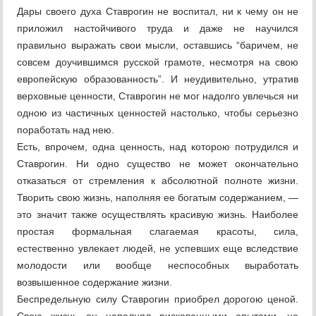
Дары своего духа Ставрогин не воспитал, ни к чему он не
приложил настойчивого труда и даже не научился
правильно выражать свои мысли, оставшись “баричем, не
совсем доучившимся русской грамоте, несмотря на свою
европейскую образованность”. И неудивительно, утратив
верховные ценности, Ставрогин не мог надолго увлечься ни
одною из частичных ценностей настолько, чтобы серьезно
поработать над нею.
Есть, впрочем, одна ценность, над которою потрудился и
Ставрогин. Ни одно существо не может окончательно
отказаться от стремления к абсолютной полноте жизни.
Творить свою жизнь, наполняя ее богатым содержанием, —
это значит также осуществлять красивую жизнь. Наиболее
простая формальная слагаемая красоты, сила,
естественно увлекает людей, не успевших еще вследствие
молодости или вообще неспособных выработать
возвышенное содержание жизни.
Беспредельную силу Ставрогин приобрел дорогою ценой.