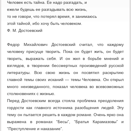
Человек есть тайна. Ее надо разгадать, и
ежели будешь ее разгадывать всю жизнь,
то не говори, что потерял время, я занимаюсь
этой тайной, ибо хочу быть человеком.
Ф. М. Достоевский
Федор Михайлович Достоевский считал, что каждому
человеку присуще творить. Пока он будет жить, он будет
творить, выражать себя. И он жил в борьбе мнений и
взглядов, в творении бессмертных произведений русской
литературы. Всю свою жизнь он посвятил раскрытию
главной темы своих исканий — темы Человека. Он открыл
много неизведанного, показал человека во всевозможных
столкновениях с жизнью.
Перед Достоевским всегда стояла проблема преодоления
гордости как главного источника разобщения людей. Эту
тему он пытается решить в каждом романе. Очень ярко она
выражена в романах “Бесы”, “Братья Карамазовы” и
“Преступление и наказание”.