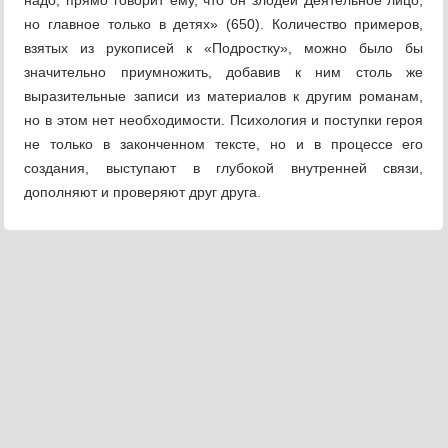
надо, прямо говорит ему, что он злодей Деятельное лицо,
но главное только в детях» (650). Количество примеров,
взятых из рукописей к «Подростку», можно было бы
значительно приумножить, добавив к ним столь же
выразительные записи из материалов к другим романам,
но в этом нет необходимости. Психология и поступки героя
не только в законченном тексте, но и в процессе его
создания, выступают в глубокой внутренней связи,
дополняют и проверяют друг друга.