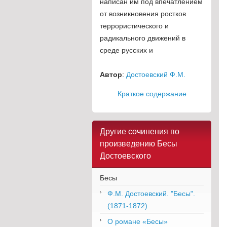
написан им под впечатлением
от возникновения ростков
террористического и
радикального движений в
среде русских и
Автор
:
Достоевский Ф.М.
Краткое содержание
Другие сочинения по
произведению Бесы
Достоевского
Бесы
Ф.М. Достоевский. "Бесы".
(1871-1872)
О романе «Бесы»