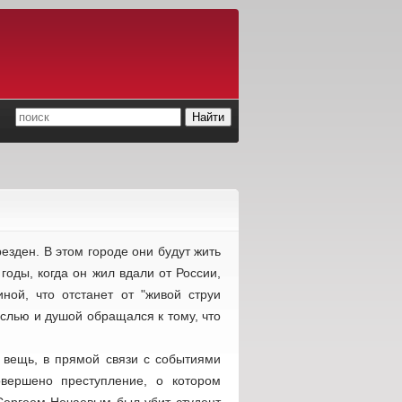
езден. В этом городе они будут жить
годы, когда он жил вдали от России,
иной, что отстанет от "живой струи
ыслью и душой обращался к тому, что
 вещь, в прямой связи с событиями
овершено преступление, о котором
 Сергеем Нечаевым был убит студент