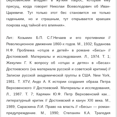
Лит.: Козьмин Б.П. С.Г.Нечаев и его противники //
Революционное движение 1860-х годов. М., 1932; Буданова
Н.Ф. Проблема «отцов и детей» в романе «Бесы» //
Достоевский. Материалы и исследования. Л., 1974. Т. 1;
Жекулин Г. К вопросу об «отцах и детях» в «Бесах»
Достоевского (на материале русской и советской критики) //
Записки русской академической группы в США. New York,
1981. Т. XTV; Андо А. К истории создания образа Петра
Верховенского // Достоевский. Материалы и исследования,
Л., 1987. Т. 7; Карякин Ю.Ф. Петр Верховенский как…
литературный критик // Достоевский и канун XXI века. М.,
1989; Сараскина Л.И. Право на власть // «Бесы» — роман-
предупреждение. М., 1990; Степанян К.А. Трагедия