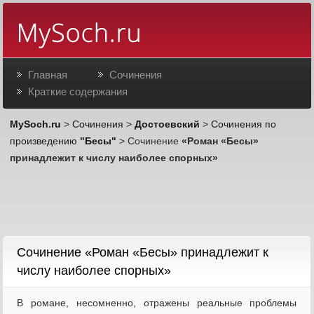
Главная
Сочинения
Краткие содержания
MySoch.ru
>
Сочинения
>
Достоевский
>
Сочинения по
произведению
"Бесы"
> Сочинение
«Роман «Бесы»
принадлежит к числу наиболее спорных»
Cочинение «Роман «Бесы» принадлежит к
числу наиболее спорных»
В романе, несомненно, отражены реальные проблемы