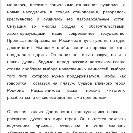
менялось, прежние социальные отношения рушились, а
новые находились в стадии становления, разорялось
крестьянство и рушились его патриархальные устои.
Ситуация во многом сходна с обстоятельствами,
характеризующими наше современное государство.
Процесс преобразования России затянулся уже не на одно
десятилетие. Мы ждем стабильности и порядка, но хаос
продолжает царить. Он царит не только вокруг, но и в
наших душах. Видимо, перед русским человеком всегда
стояла проблема выбора нравственных ценностей, выбора
того пути, которого нужно придерживаться, чтобы, как
говорится, «остаться на плаву». Судьба главного героя
Родиона Раскольникова может помочь читателю
разобраться и со своими жизненными ценностями.
Основная задача Достоевского как художника слова —
раскрытие духовного мира героя. Он пытается показать
внутренние причины, возникшие в силу внешних