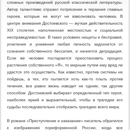
сложных произведений русской классической литературы.
Автор талантливо отразил потрясения и терзания главных
героев, которые не могут не взволновать человека. В
центре внимания Достоевского — жуткая действительность
XIX столетия, наполненная жестокостью и социальной
несправедливостью. В таких условиях нищеты и бесправия,
угнетения и унижения любая личность задохнется от
сознания собственного бессилия, и начнется деградация.
Если же человек постарается приостановить процесс
растления собственного «Я», то мирным путем ему вряд ли
удастся это осуществить. Как известно, против системы не
пойдешь, а тех, кто пытается хоть как-то плыть против
течения, все равно жизнь изводит не одним, так другим
способом. Достоевский выбирает определенный тип героя,
наиболее яркий и выразительный, чтобы в трагедии его
судьбы последовательно отобразить трагедию всего мира.
В романе «Преступление и наказание» писатель обратился
к изображению пореформенной России, когда все