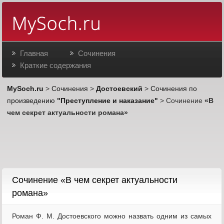
Главная
Сочинения
Краткие содержания
MySoch.ru
>
Сочинения
>
Достоевский
>
Сочинения по
произведению
"Преступление и наказание"
> Сочинение
«В
чем секрет актуальности романа»
Cочинение «В чем секрет актуальности
романа»
Роман Ф. М. Достоевского можно назвать одним из самых