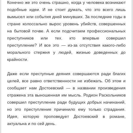
Конечно же это очень страшно, когда у человека возникают
подобные идеи. И не стоит думать, что это всего лишь
вымысел или события дней минувших. За последние годы в
стране колоссально вырос уровень убийств, совершенных
на бытовой почве. А если подсчитаем профессиональных
преступников или тех. кто впервые совершил
преступление? И все это — из-за отсутствия какого-либо
морального стержня у людей, жизнью доведенных до
крайности.
Даже если преступные деяния совершаются ради благих
целей, все равно ответственности не избежать. Об этом и
сообщает нам Достоевский — в названии произведения
отражена эта выношенная им мысль. Родион Раскольников
совершил преступление ради будущих добрых начинаний,
но это преступление причинило ему только страдания.
Идея, которую проповедует Достоевский в романе,
актуальна и по сей день.