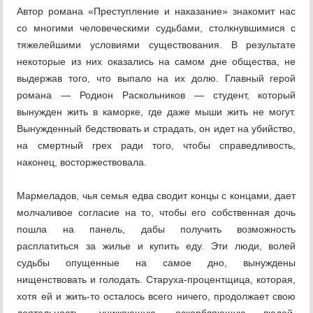
Автор романа «Преступление и наказание» знакомит нас
со многими человеческими судьбами, столкнувшимися с
тяжелейшими условиями существования. В результате
некоторые из них оказались на самом дне общества, не
выдержав того, что выпало на их долю. Главный герой
романа — Родион Раскольников — студент, который
вынужден жить в каморке, где даже мыши жить не могут.
Вынужденный бедствовать и страдать, он идет на убийство,
на смертный грех ради того, чтобы справедливость,
наконец, восторжествовала.
Мармеладов, чья семья едва сводит концы с концами, дает
молчаливое согласие на то, чтобы его собственная дочь
пошла на панель, дабы получить возможность
расплатиться за жилье и купить еду. Эти люди, волей
судьбы опущенные на самое дно, вынуждены
нищенствовать и голодать. Старуха-процентщица, которая,
хотя ей и жить-то осталось всего ничего, продолжает свою