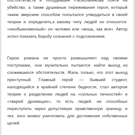
обстоятельств и побудившие Раскольникова пойти на
убийство, а также душевные переживания героя, который
таким зверским способом попытался утвердиться в своей
теории и определить,к какому типу людей он относится:
«необыкновенный» он человек или «вошь, как все». Автор
хотел показать борьбу сознания с подсознанием.
Герои романа не просто размышляют над своими
поступками, они мучительно пытаются найти выход из
сложившихся обстоятельств. Жаль только, что этот выход
преступный. Главный герой — бывший студент,
находящийся в крайней степени бедности, стал автором
теории о разделении людей на «сильных личностей» и
«тварей дрожащих», то есть людей, не способных
переступить через допустимую нравственную границу, и
тех, кого можно уничтожить для достижения собственных
целей.