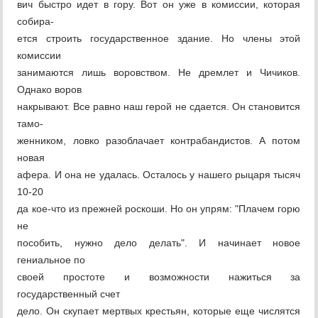
вич быстро идет в гору. Вот он уже в комиссии, которая
собира-
ется строить государственное здание. Но члены этой
комиссии
занимаются лишь воровством. Не дремлет и Чичиков.
Однако воров
накрывают. Все равно наш герой не сдается. Он становится
тамо-
женником, ловко разоблачает контрабандистов. А потом
новая
афера. И она не удалась. Осталось у нашего рыцаря тысяч
10-20
да кое-что из прежней роскоши. Но он упрям: "Плачем горю
не
пособить, нужно дело делать". И начинает новое
гениальное по
своей простоте и возможности нажиться за
государственный счет
дело. Он скупает мертвых крестьян, которые еще числятся