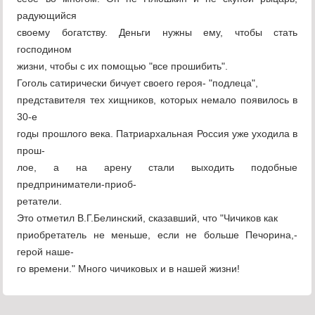
радующийся
своему богатству. Деньги нужны ему, чтобы стать
господином
жизни, чтобы с их помощью "все прошибить".
Гоголь сатирически бичует своего героя- "подлеца",
представителя тех хищников, которых немало появилось в
30-е
годы прошлого века. Патриархальная Россия уже уходила в
прош-
лое, а на арену стали выходить подобные
предприниматели-приоб-
ретатели.
Это отметил В.Г.Белинский, сказавший, что "Чичиков как
приобретатель не меньше, если не больше Печорина,-
герой наше-
го времени." Много чичиковых и в нашей жизни!