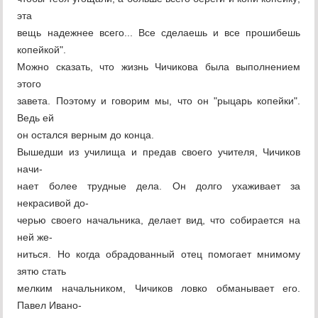
эта
вещь надежнее всего... Все сделаешь и все прошибешь
копейкой".
Можно сказать, что жизнь Чичикова была выполнением
этого
завета. Поэтому и говорим мы, что он "рыцарь копейки".
Ведь ей
он остался верным до конца.
Вышедши из училища и предав своего учителя, Чичиков
начи-
нает более трудные дела. Он долго ухаживает за
некрасивой до-
черью своего начальника, делает вид, что собирается на
ней же-
ниться. Но когда обрадованный отец помогает мнимому
зятю стать
мелким начальником, Чичиков ловко обманывает его.
Павел Ивано-