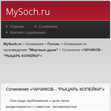
Главная
Сочинения
Краткие содержания
MySoch.ru
>
Сочинения
>
Гоголь
>
Сочинения по
произведению
"Мертвые души"
> Сочинение
«ЧИЧИКОВ -
"РЫЦАРЬ КОПЕЙКИ"»
Cочинение «ЧИЧИКОВ - "РЫЦАРЬ КОПЕЙКИ"»
... Они ради приближения к цели легко
разделываются с совестью, человечностью