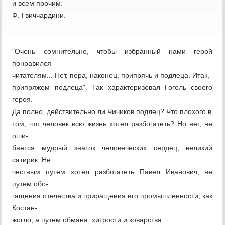
и всем прочим.
Ф. Гвиччардини.
"Очень сомнительно, чтобы избранный нами герой
понравился
читателям... Нет, пора, наконец, припрячь и подлеца. Итак,
припряжем подлеца". Так характеризовал Гоголь своего
героя.
Да полно, действительно ли Чичиков подлец? Что плохого в
том, что человек всю жизнь хотел разбогатеть? Но нет, не
оши-
бается мудрый знаток человеческих сердец, великий
сатирик. Не
честным путем хотел разбогатеть Павел Иванович, не
путем обо-
гащения отечества и приращения его промышленности, как
Костан-
жогло, а путем обмана, хитрости и коварства.