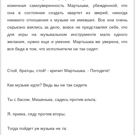
комичная самоуверенность Мартышки, убежденной, что
она в состоянии создать квартет из зверей, никогда
никакого отношения к музыке не имевших. Все они очень
серьезно взялись за дело, вовсе не представляя себе, что
для игры на музыкальном инструменте мало одного
желания, нужно еще и умение. Мартышка же уверена, что
вся беда в том, что исполнители не так сидят:
Стой, братцы, стой! - кричит Мартышка. - Погодите!
Как музыке идти? Ведь вы не так сидите.
Ты с басом, Мишенька, садись против альта;
Я, прима, сяду против вторы;
Тогда пойдет уж музыка не та: