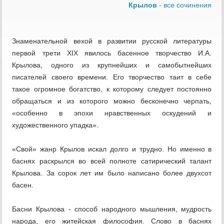
Крылов
- все сочинения
Знаменательной вехой в развитии русской литературы
первой трети XIX явилось басенное творчество И.А.
Крылова, одного из крупнейших и самобытнейших
писателей своего времени. Его творчество таит в себе
такое огромное богатство, к которому следует постоянно
обращаться и из которого можно бесконечно черпать,
«особенно в эпохи нравственных оскудений и
художественного упадка».
«Свой» жанр Крылов искал долго и трудно. Но именно в
баснях раскрылся во всей полноте сатирический талант
Крылова. За сорок лет им было написано более двухсот
басен.
Басни Крылова - способ народного мышления, мудрость
народа, его житейская философия. Слово в баснях