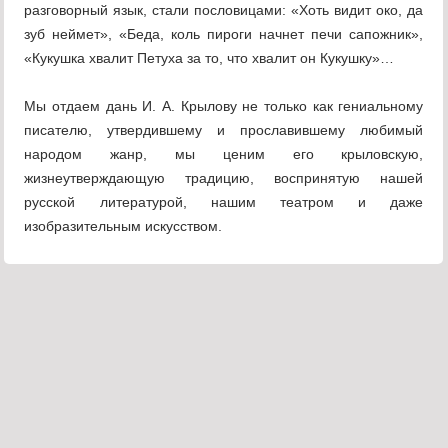
разговорный язык, стали пословицами: «Хоть видит око, да
зуб неймет», «Беда, коль пироги начнет печи сапожник»,
«Кукушка хвалит Петуха за то, что хвалит он Кукушку»…
Мы отдаем дань И. А. Крылову не только как гениальному
писателю, утвердившему и прославившему любимый
народом жанр, мы ценим его крыловскую,
жизнеутверждающую традицию, воспринятую нашей
русской литературой, нашим театром и даже
изобразительным искусством.