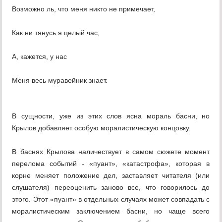
Возможно ль, что меня никто не примечает,
Как ни тянусь я целый час;
А, кажется, у нас
Меня весь муравейник знает.
В сущности, уже из этих слов ясна мораль басни, но
Крылов добавляет особую моралистическую концовку.
В баснях Крылова наличествует в самом сюжете момент
перелома событий - «пуант», «катастрофа», которая в
корне меняет положение дел, заставляет читателя (или
слушателя) переоценить заново все, что говорилось до
этого. Этот «пуант» в отдельных случаях может совпадать с
моралистическим заключением басни, но чаще всего