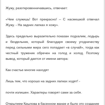
Жужу, разоткровенничавшись, отвечает:
«Чем служишь! Вот прекрасно! – С насмешкой отвечал
Жужу. - На задних лапках я хожу».
Здесь предельно выразительно показан подхалим, лодырь
и бездельник, который благодаря своему угодничеству
перед сильными мира сего попадает «в случай», тогда как
честный труженик обречен на голод и холод. Поэтому
вывод, который дается от имени автора:
Как счастье многие находят
Лишь тем, что хорошо на задних лапках ходят! -
почти излишен. Характеры говорят сами за себя.
Открытием Крылова в басенном жанре и было это создание