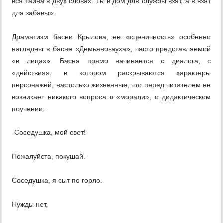
вся тайна в двух словах: Ты в дом для службы взят, а я взят
для забавы».
Драматизм басни Крылова, ее «сценичность» особенно
наглядны в басне «Демьяновауха», часто представляемой
«в лицах». Басня прямо начинается с диалога, с
«действия», в котором раскрываются характеры
персонажей, настолько жизненные, что перед читателем не
возникает никакого вопроса о «морали», о дидактическом
поучении:
-Соседушка, мой свет!
Пожалуйста, покушай.
Соседушка, я сыт по горло.
Нужды нет,