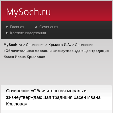
Главная
Сочинения
Краткие содержания
MySoch.ru
>
Сочинения
>
Крылов И.А.
> Сочинение
«Обличительная мораль и жизнеутверждающая традиция
басен Ивана Крылова»
Сочинение «Обличительная мораль и
жизнеутверждающая традиция басен Ивана
Крылова»