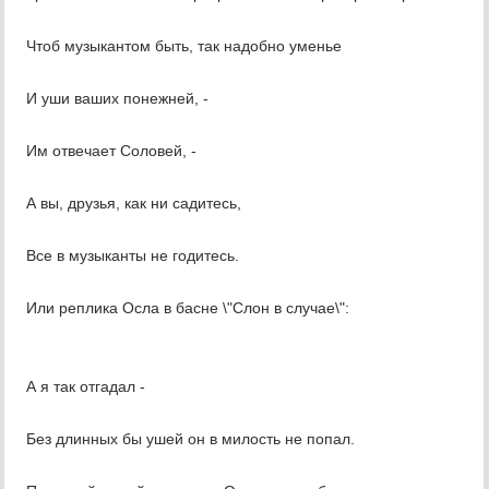
Чтоб музыкантом быть, так надобно уменье
И уши ваших понежней, -
Им отвечает Соловей, -
А вы, друзья, как ни садитесь,
Все в музыканты не годитесь.
Или реплика Осла в басне \"Слон в случае\":
А я так отгадал -
Без длинных бы ушей он в милость не попал.