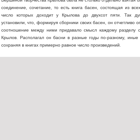
соединение, сочетание, то есть книга басен, состоящая из вс
число которых доходит у Крылова до двухсот пяти. Так ду
установили, что, формируя сборники своих басен, он отчетливо 
соотношение между ними придавало смысл каждому разделу с
Крылов. Располагал он басни в разные годы по-разному, иные 
сохраняя в книгах примерно равное число произведений.