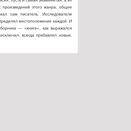
ех произведений этого жанра, общее
мал сам писатель. Исследователи
определял местоположение каждой. И
борника — «книге», как выражался
исключал, всегда прибавлял новые,