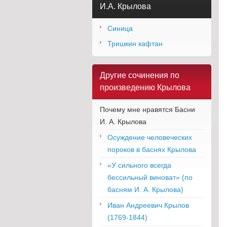
И.А. Крылова
Синица
Тришкин кафтан
Другие сочинения по
произведению Крылова
Почему мне нравятся Басни
И. А. Крылова
Осуждение человеческих
пороков в баснях Крылова
«У сильного всегда
бессильный виноват» (по
басням И. А. Крылова)
Иван Андреевич Крылов
(1769-1844)