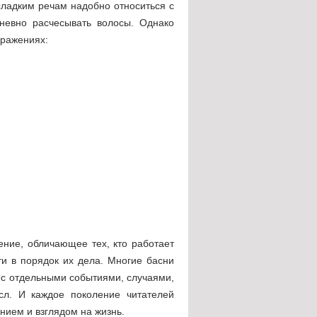
сладким речам надобно относиться с
невно расчесывать волосы. Однако
ыражениях:
ение, обличающее тех, кто работает
ти в порядок их дела. Многие басни
 с отдельными событиями, случаями,
л. И каждое поколение читателей
нием и взглядом на жизнь.