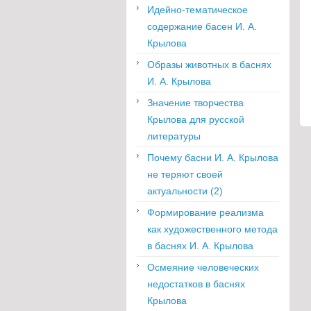
Идейно-тематическое
содержание басен И. А.
Крылова
Образы животных в баснях
И. А. Крылова
Значение творчества
Крылова для русской
литературы
Почему басни И. А. Крылова
не теряют своей
актуальности (2)
Формирование реализма
как художественного метода
в баснях И. А. Крылова
Осмеяние человеческих
недостатков в баснях
Крылова