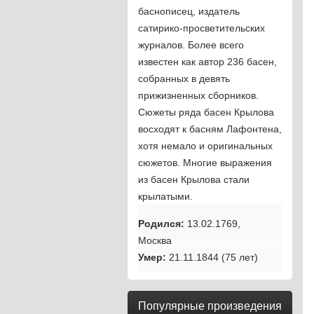
баснописец, издатель
сатирико-просветительских
журналов. Более всего
известен как автор 236 басен,
собранных в девять
прижизненных сборников.
Сюжеты ряда басен Крылова
восходят к басням Лафонтена,
хотя немало и оригинальных
сюжетов. Многие выражения
из басен Крылова стали
крылатыми.
Родился:
13.02.1769,
Москва
Умер:
21.11.1844 (75 лет)
Популярные произведения