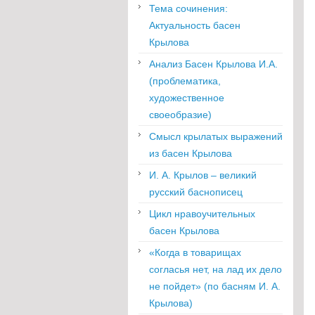
Тема сочинения:
Актуальность басен
Крылова
Анализ Басен Крылова И.А.
(проблематика,
художественное
своеобразие)
Смысл крылатых выражений
из басен Крылова
И. А. Крылов – великий
русский баснописец
Цикл нравоучительных
басен Крылова
«Когда в товарищах
согласья нет, на лад их дело
не пойдет» (по басням И. А.
Крылова)